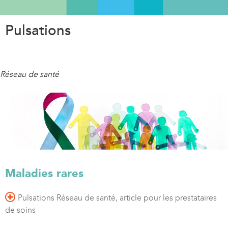
Aller
au
Pulsations
contenu
principal
Réseau de santé
Maladies rares
Pulsations Réseau de santé, article pour les prestataires
de soins