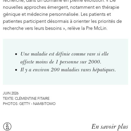
recherche, dans un domaine en pleine évolution. « De
nouvelles approches émergent, notamment en thérapie
génique et médecine personnalisée. Les patients et
patientes participent désormais à orienter les priorités de
recherche vers leurs besoins », relève la Pre McLin.
Une maladie est définie comme rare si elle
affecte moins de 1 personne sur 2000.
Il y a environ 200 maladies rares hépatiques.
JUIN 2026
TEXTE:
CLÉMENTINE FITAIRE
PHOTOS:
GETTY - NAMBITOMO
En savoir plus