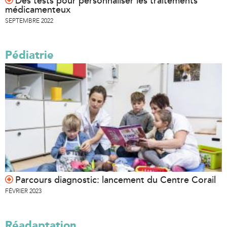
Des tests pour personnaliser les traitements
médicamenteux
SEPTEMBRE 2022
Pédiatrie
Parcours diagnostic: lancement du Centre Corail
FÉVRIER 2023
Réadaptation