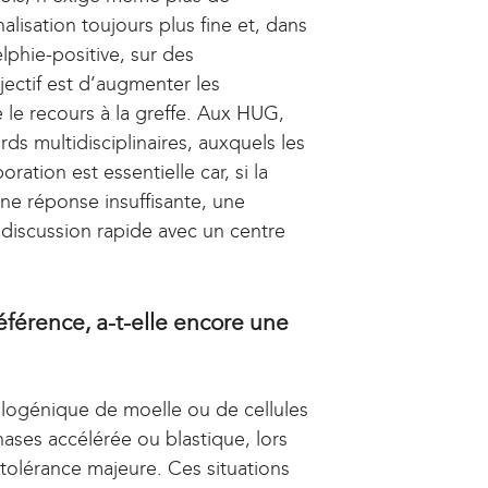
lisation toujours plus fine et, dans
phie-positive, sur des
ectif est d’augmenter les
 le recours à la greffe. Aux HUG,
ds multidisciplinaires, auxquels les
ration est essentielle car, si la
une réponse insuffisante, une
 discussion rapide avec un centre
éférence, a-t-elle encore une
allogénique de moelle ou de cellules
ases accélérée ou blastique, lors
ntolérance majeure. Ces situations