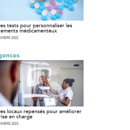
es tests pour personnaliser les
itements médicamenteux
EMBRE 2022
gences
es locaux repensés pour améliorer
rise en charge
EMBRE 2023