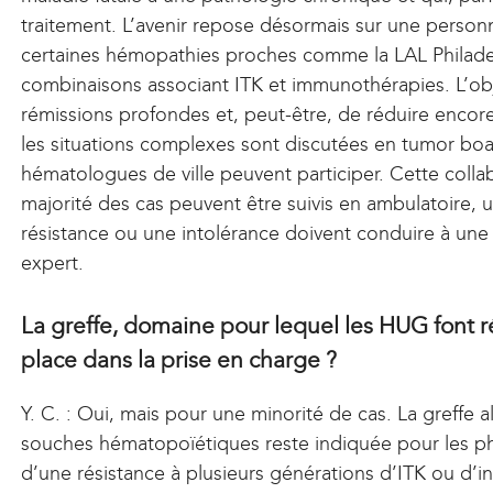
traitement. L’avenir repose désormais sur une personna
certaines hémopathies proches comme la LAL Philadel
combinaisons associant ITK et immunothérapies. L’obj
rémissions profondes et, peut-être, de réduire encore
les situations complexes sont discutées en tumor boar
hématologues de ville peuvent participer. Cette collabo
majorité des cas peuvent être suivis en ambulatoire, 
résistance ou une intolérance doivent conduire à une
expert.
La greffe, domaine pour lequel les HUG font r
place dans la prise en charge ?
Y. C. : Oui, mais pour une minorité de cas. La greffe 
souches hématopoïétiques reste indiquée pour les ph
d’une résistance à plusieurs générations d’ITK ou d’i