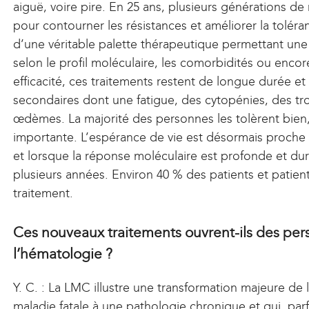
aiguë, voire pire. En 25 ans, plusieurs générations 
pour contourner les résistances et améliorer la tolér
d’une véritable palette thérapeutique permettant une
selon le profil moléculaire, les comorbidités ou encor
efficacité, ces traitements restent de longue durée et
secondaires dont une fatigue, des cytopénies, des t
œdèmes. La majorité des personnes les tolèrent bien, m
importante. L’espérance de vie est désormais proche 
et lorsque la réponse moléculaire est profonde et dur
plusieurs années. Environ 40 % des patients et patient
traitement.
Ces nouveaux traitements ouvrent-ils des per
l’hématologie ?
Y. C. : La LMC illustre une transformation majeure de
maladie fatale à une pathologie chronique et qui, pa