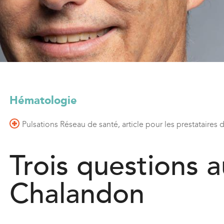
l
)
Hématologie
Pulsations Réseau de santé, article pour les prestataires 
Trois questions a
Chalandon