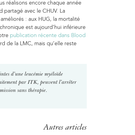
nous réalisons encore chaque année
d partagé avec le CHUV. La
améliorés : aux HUG, la mortalité
 chronique est aujourd’hui inférieure
Notre
publication récente dans Blood
ard de la LMC, mais qu’elle reste
eintes d’une leucémie myéloïde
aitement par ITK, peuvent l’arrêter
émission sans thérapie.
Autres articles