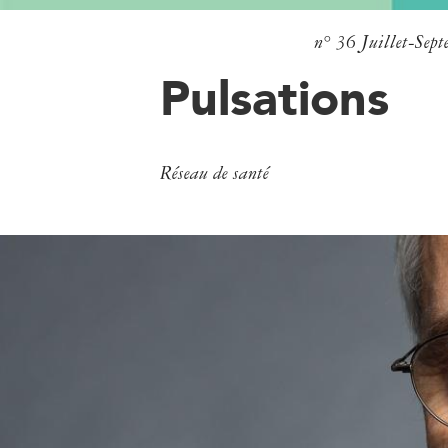
n° 36
Juillet-Sep
Pulsations
Réseau de santé