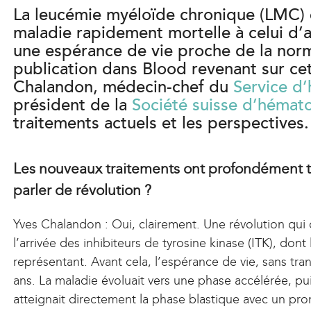
La leucémie myéloïde chronique (LMC) 
maladie rapidement mortelle à celui d’a
une espérance de vie proche de la norm
publication dans Blood revenant sur cet
Chalandon, médecin-chef du
Service d
président de la
Société suisse d’hémat
traitements actuels et les perspectives.
Les nouveaux traitements ont profondément t
parler de révolution ?
Yves Chalandon : Oui, clairement. Une révolution qui 
l’arrivée des inhibiteurs de tyrosine kinase (ITK), dont 
représentant. Avant cela, l’espérance de vie, sans tra
ans. La maladie évoluait vers une phase accélérée, pu
atteignait directement la phase blastique avec un pr