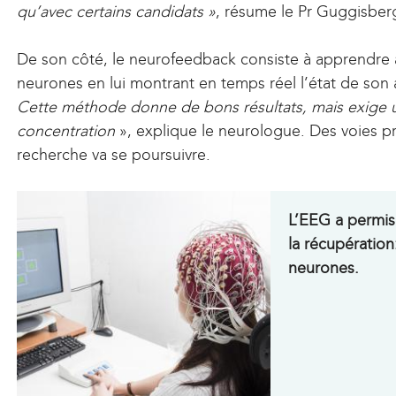
qu’avec certains candidats »
, résume le Pr Guggisber
De son côté, le neurofeedback consiste à apprendre a
neurones en lui montrant en temps réel l’état de son a
Cette méthode donne de bons résultats, mais exige 
concentration
», explique le neurologue. Des voies pr
recherche va se poursuivre.
L’EEG a permis 
la récupération
neurones.