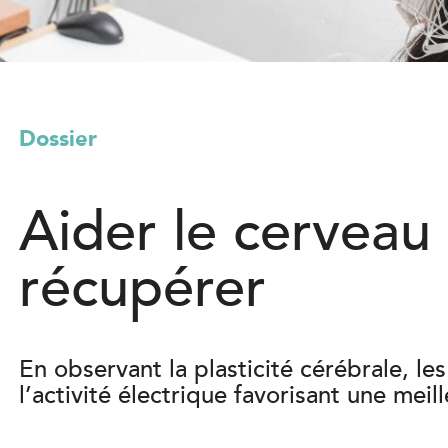
l
)
Dossier
Aider le cerveau
récupérer
En observant la plasticité cérébrale, le
l’activité électrique favorisant une meil