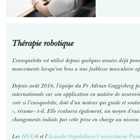
Thérapie robotique
L’exosquelette est utilisé depuis quelques années déjà pou
mouvements lorsqu’un bras a une faiblesse musculaire 
Depuis août 2016, l’équipe du Pr Adrian Guggisberg par
internationale sur son application en matière de neuroré
voir si l’exosquelette, doté d’un moteur qui guide et souti
», résume– t-il. Elle évaluera également, au moyen d’exa
changements induits par cette prise en charge au niveau 
Les
HUG
(
et l’
Azienda Ospedaliero-Universitaria Pisa