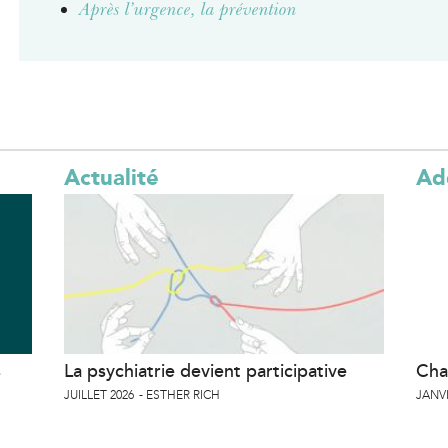
Après l’urgence, la prévention
Actualité
Ad
s
La psychiatrie devient participative
Cha
JUILLET 2026
ESTHER RICH
JANVI