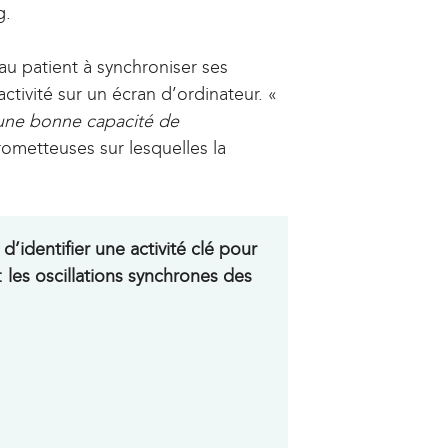
g.
u patient à synchroniser ses
ctivité sur un écran d’ordinateur. «
une bonne capacité de
ometteuses sur lesquelles la
d’identifier une activité clé pour
: les oscillations synchrones des