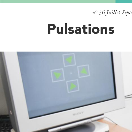
n° 36
Juillet-Sep
Pulsations