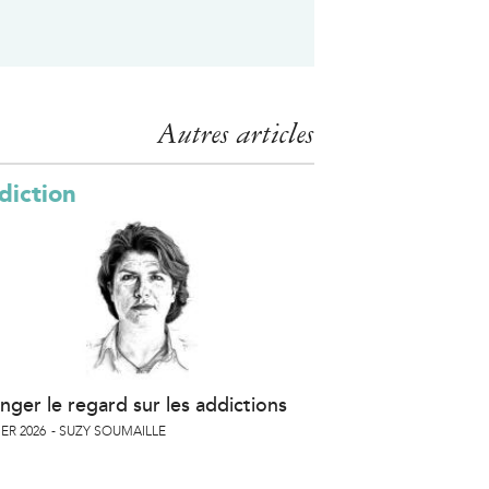
l
)
)
Autres articles
diction
nger le regard sur les addictions
ER 2026
SUZY SOUMAILLE