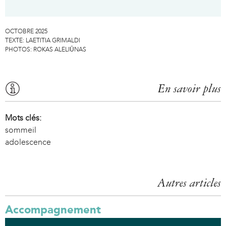
l
)
OCTOBRE 2025
TEXTE:
LAETITIA GRIMALDI
PHOTOS:
ROKAS ALELIŪNAS
En savoir plus
Mots clés:
sommeil
adolescence
Autres articles
Accompagnement