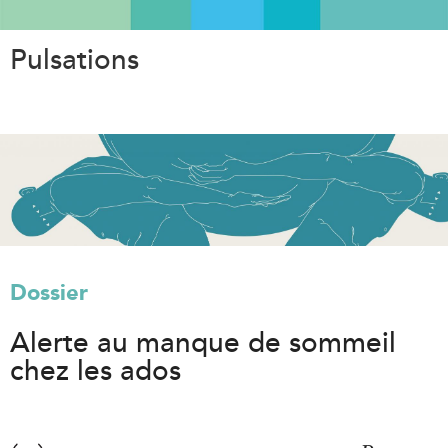
Aller
au
Pulsations
contenu
principal
Dossier
Alerte au manque de sommeil
chez les ados