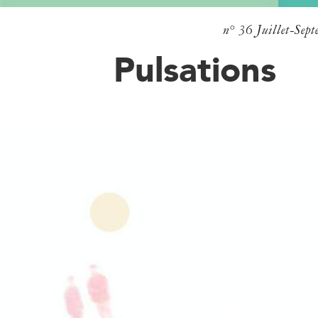
n° 36
Juillet-Sep
Pulsations