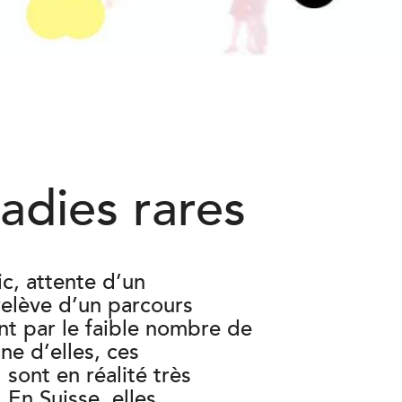
adies rares
c, attente d’un
 relève d’un parcours
ent par le faible nombre de
e d’elles, ces
sont en réalité très
 En Suisse, elles