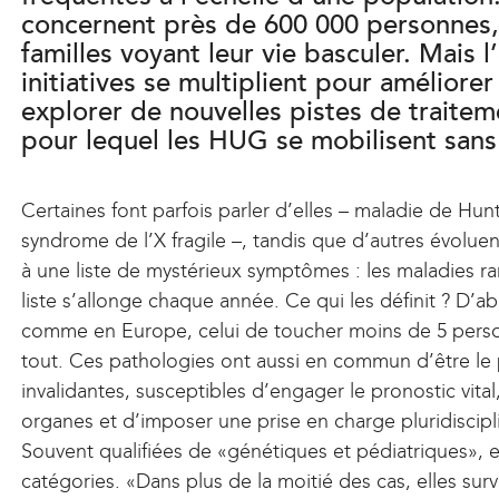
concernent près de 600 000 personnes, 
familles voyant leur vie basculer. Mais l
initiatives se multiplient pour améliorer
explorer de nouvelles pistes de traite
pour lequel les HUG se mobilisent sans
Certaines font parfois parler d’elles – maladie de Hu
syndrome de l’X fragile –, tandis que d’autres évolue
à une liste de mystérieux symptômes : les maladies rare
liste s’allonge chaque année. Ce qui les définit ? D’ab
comme en Europe, celui de toucher moins de 5 person
tout. Ces pathologies ont aussi en commun d’être le
invalidantes, susceptibles d’engager le pronostic vital
organes et d’imposer une prise en charge pluridiscipl
Souvent qualifiées de «génétiques et pédiatriques», el
catégories. «Dans plus de la moitié des cas, elles surv