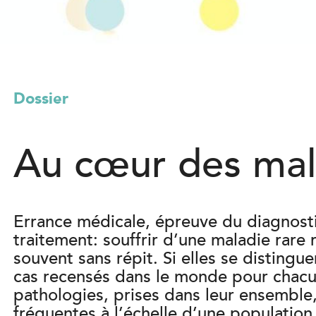
l
)
Dossier
Au cœur des mal
Errance médicale, épreuve du diagnosti
traitement: souffrir d’une maladie rare
souvent sans répit. Si elles se distingu
cas recensés dans le monde pour chacun
pathologies, prises dans leur ensemble, 
fréquentes à l’échelle d’une population.