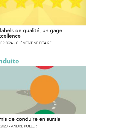
labels de qualité, un gage
xcellence
ER 2024
CLÉMENTINE FITAIRE
nduite
mis de conduire en sursis
 2020
ANDRÉ KOLLER