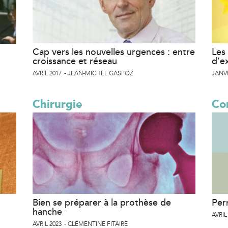
Cap vers les nouvelles urgences : entre
Les 
croissance et réseau
d’e
AVRIL 2017
JEAN-MICHEL GASPOZ
JANVI
Chirurgie
Co
Bien se préparer à la prothèse de
Per
hanche
AVRIL
AVRIL 2023
CLÉMENTINE FITAIRE