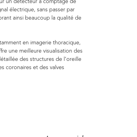
sur un détecteur à comptage de
nal électrique, sans passer par
orant ainsi beaucoup la qualité de
tamment en imagerie thoracique,
re une meilleure visualisation des
taillée des structures de l’oreille
s coronaires et des valves