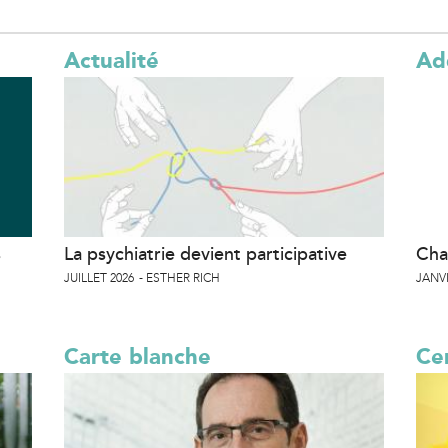
Actualité
Ad
s
La psychiatrie devient participative
Cha
JUILLET 2026
ESTHER RICH
JANVI
Carte blanche
Cer