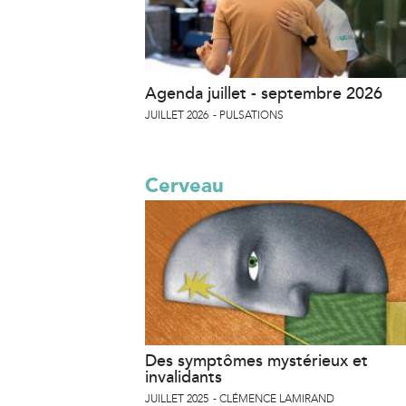
Agenda juillet - septembre 2026
JUILLET 2026
PULSATIONS
Cerveau
Des symptômes mystérieux et
invalidants
JUILLET 2025
CLÉMENCE LAMIRAND