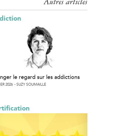
Autres articles
diction
nger le regard sur les addictions
ER 2026
SUZY SOUMAILLE
tification