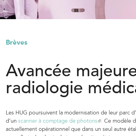
l
)
Brèves
Avancée majeure
radiologie médic
Les HUG poursuivent la modernisation de leur parc d
d’un
scanner à comptage de photons
(
. Ce modèle d
actuellement opérationnel que dans un seul autre ét
l