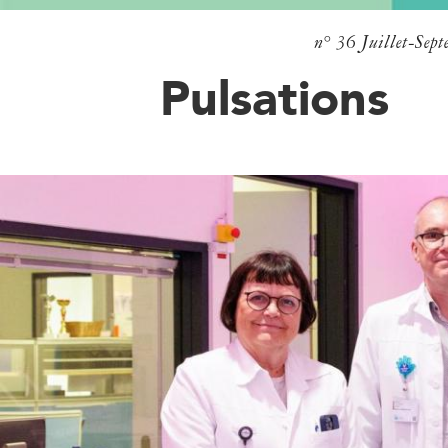
n° 36
Juillet-Sep
Pulsations