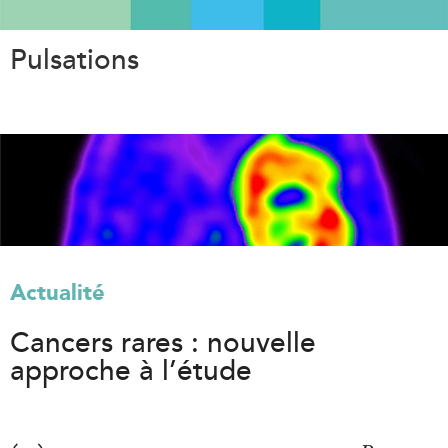
Aller
au
Pulsations
contenu
principal
Actualité
Cancers rares : nouvelle
approche à l’étude