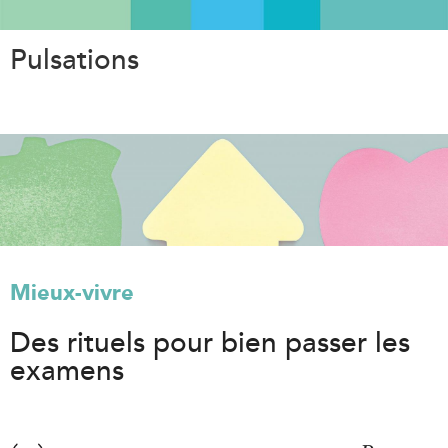
Aller
au
Pulsations
contenu
principal
Mieux-vivre
Des rituels pour bien passer les
examens