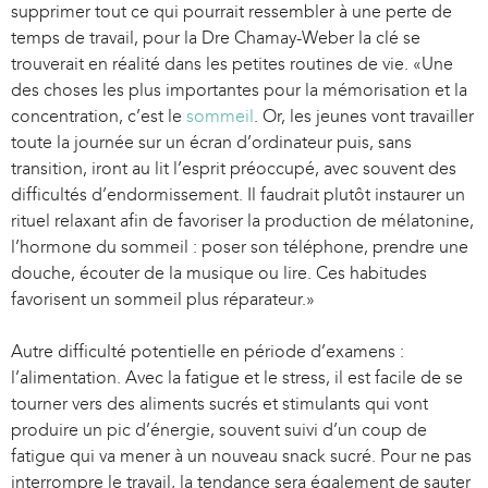
l
supprimer tout ce qui pourrait ressembler à une perte de
)
temps de travail, pour la Dre Chamay-Weber la clé se
trouverait en réalité dans les petites routines de vie. «Une
des choses les plus importantes pour la mémorisation et la
concentration, c’est le
sommeil
. Or, les jeunes vont travailler
toute la journée sur un écran d’ordinateur puis, sans
transition, iront au lit l’esprit préoccupé, avec souvent des
difficultés d’endormissement. Il faudrait plutôt instaurer un
rituel relaxant afin de favoriser la production de mélatonine,
l’hormone du sommeil : poser son téléphone, prendre une
douche, écouter de la musique ou lire. Ces habitudes
favorisent un sommeil plus réparateur.»
Autre difficulté potentielle en période d’examens :
l’alimentation. Avec la fatigue et le stress, il est facile de se
tourner vers des aliments sucrés et stimulants qui vont
produire un pic d’énergie, souvent suivi d’un coup de
fatigue qui va mener à un nouveau snack sucré. Pour ne pas
interrompre le travail, la tendance sera également de sauter