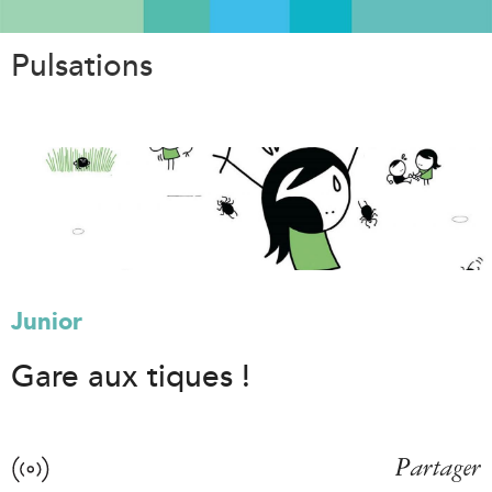
Aller
au
Pulsations
contenu
principal
Junior
Gare aux tiques !
Partager