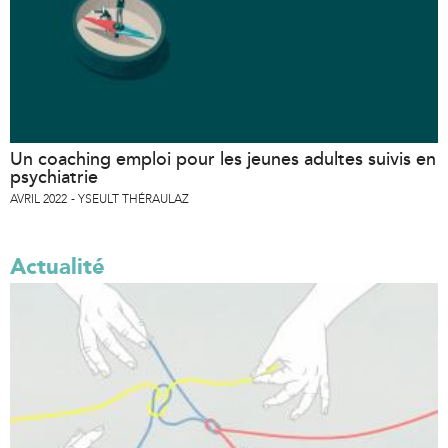
n
a
l
)
Un coaching emploi pour les jeunes adultes suivis en
psychiatrie
AVRIL 2022
YSEULT THÉRAULAZ
Actualité