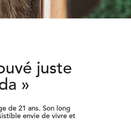
ouvé juste
da »
âge de 21 ans. Son long
istible envie de vivre et