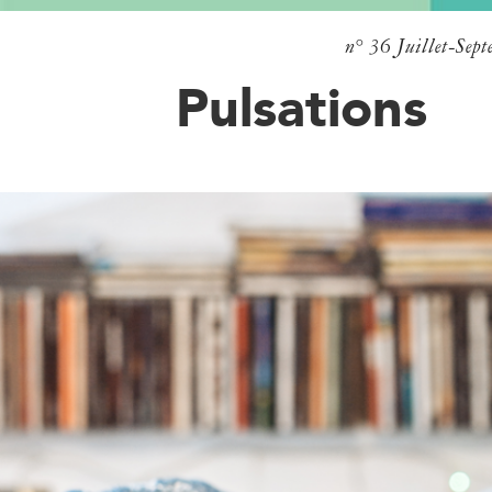
n° 36
Juillet-Sep
Pulsations