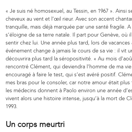
« Je suis né homosexuel, au Tessin, en 1967 ». Ainsi s
cheveux au vent et l’œil rieur. Avec son accent chanta
tranquille, mais déjà marquée par une santé fragile. 
s’éloigne de sa terre natale. Il part pour Genève, où 
sentir chez lui. Une année plus tard, lors de vacances
événement change à jamais le cours de sa vie : il vit
découvrira plus tard la séropositivité. « Au mois d’août
rencontré Clément, qui deviendra l’homme de ma vie. L
encouragé à faire le test, qui s’est avéré positif. Cléme
mes bras pour le consoler, car notre amour était plus 
les médecins donnent à Paolo environ une année d’
vivent alors une histoire intense, jusqu’à la mort de
1993.
Un corps meurtri