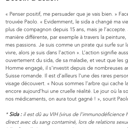
« Penser positif, me persuader que je vais bien. » Face
trouvée Paolo. « Evidemment, le sida a changé ma vi
plus de compagnon depuis 15 ans, mais je l’accepte.
manière différente, par exemple à travers la peinture, 
mes passions. Je suis comme un pirate qui surfe sur la
vivre, alors je suis dans l’action ». L’action signifie a
ouvertement du sida, de sa maladie, et veut que les 
Homme engagé, il s’investit depuis de nombreuses ann
Suisse romande. Il est d’ailleurs l’une des rares perso
visage découvert. « Nous sommes l’arbre qui cache la f
encore aujourd’hui une cruelle réalité. Le jour où la
nos médicaments, on aura tout gagné ! », sourit Paolo,
*
Sida :
il est dû au VIH (virus de l’immunodéficience 
direct avec du sang contaminé, lors de relations sexu