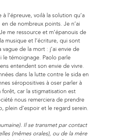
 à l’épreuve, voilà la solution qu’a
e en de nombreux points. Je n’ai
 Je me ressource et m’épanouis de
la musique et l’écriture, qui sont
 vague de la mort : j’ai envie de
ussi le témoignage. Paolo parle
gens entendent son envie de vivre.
ées dans la lutte contre le sida en
nnes séropositives à oser parler à
orêt, car la stigmatisation est
 société nous remerciera de prendre
 plein d’espoir et le regard serein.
humaine). Il se transmet par contact
elles (mêmes orales), ou de la mère