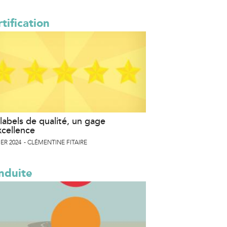
tification
labels de qualité, un gage
xcellence
ER 2024
CLÉMENTINE FITAIRE
nduite