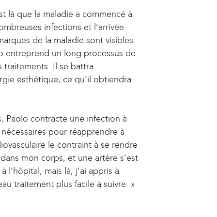
est là que la maladie a commencé à
nombreuses infections et l’arrivée
marques de la maladie sont visibles.
Paolo entreprend un long processus de
 traitements. Il se battra
ie esthétique, ce qu’il obtiendra
, Paolo contracte une infection à
 nécessaires pour réapprendre à
ovasculaire le contraint à se rendre
dans mon corps, et une artère s’est
l’hôpital, mais là, j’ai appris à
 traitement plus facile à suivre. »