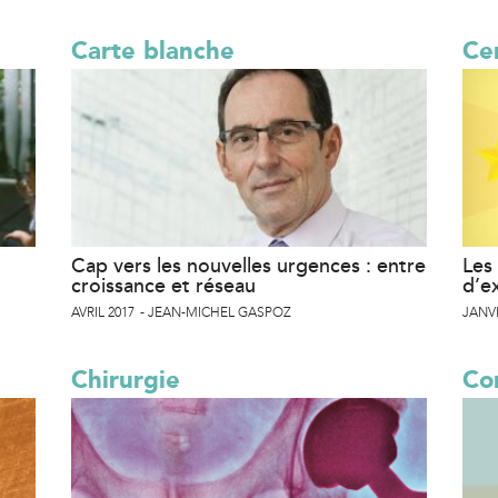
Carte blanche
Cer
Cap vers les nouvelles urgences : entre
Les 
croissance et réseau
d’e
AVRIL 2017
JEAN-MICHEL GASPOZ
JANVI
Chirurgie
Co