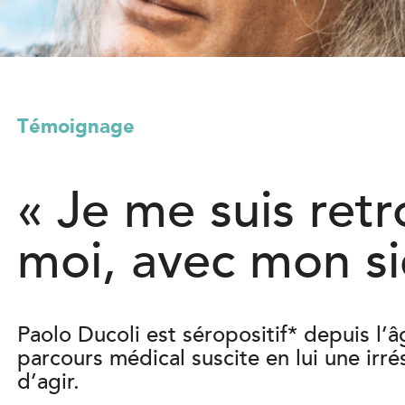
l
)
Témoignage
« Je me suis retr
moi, avec mon si
Paolo Ducoli est séropositif* depuis l’
parcours médical suscite en lui une irrés
d’agir.