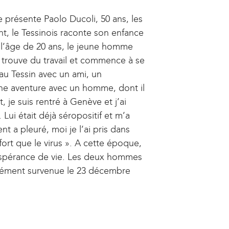
e présente Paolo Ducoli, 50 ans, les
nt, le Tessinois raconte son enfance
A l’âge de 20 ans, le jeune homme
il trouve du travail et commence à se
 au Tessin avec un ami, un
 une aventure avec un homme, dont il
, je suis rentré à Genève et j’ai
ui était déjà séropositif et m’a
nt a pleuré, moi je l’ai pris dans
fort que le virus ». A cette époque,
espérance de vie. Les deux hommes
 Clément survenue le 23 décembre