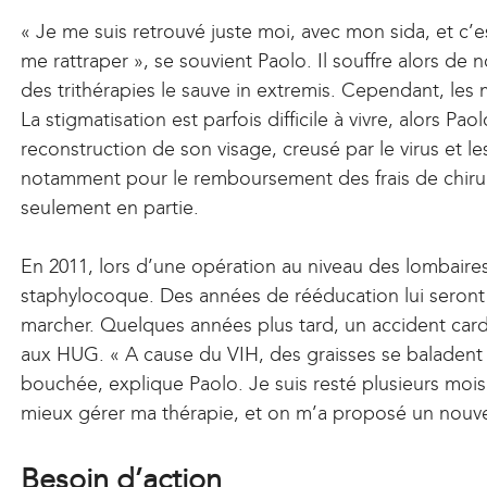
« Je me suis retrouvé juste moi, avec mon sida, et c’
me rattraper », se souvient Paolo. Il souffre alors de 
des trithérapies le sauve in extremis. Cependant, les 
La stigmatisation est parfois difficile à vivre, alors 
reconstruction de son visage, creusé par le virus et les
notamment pour le remboursement des frais de chirurg
seulement en partie.
En 2011, lors d’une opération au niveau des lombaires
staphylocoque. Des années de rééducation lui seront
marcher. Quelques années plus tard, un accident cardi
aux HUG. « A cause du VIH, des graisses se baladent 
bouchée, explique Paolo. Je suis resté plusieurs mois à 
mieux gérer ma thérapie, et on m’a proposé un nouveau
Besoin d’action