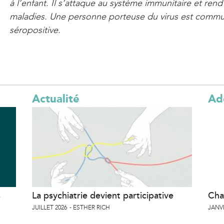
à l’enfant. Il s’attaque au système immunitaire et rend
maladies. Une personne porteuse du virus est co
séropositive.
Actualité
Ad
s
La psychiatrie devient participative
Cha
JUILLET 2026
ESTHER RICH
JANVI