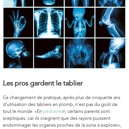
Les pros gardent le tablier
Ce changement de pratique, après plus de cinquante ans
d’utilisation des tabliers en plomb, n’est pas du goût de
tout le monde. «En
pédiatrie
(
, certains parents sont
sceptiques, car ils craignent que des rayons puissent
l
endommager les organes proches de la zone à explorer»,
i