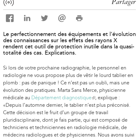
Partager
Le perfectionnement des équipements et l’évolution
des connaissances sur les effets des rayons X
rendent cet outil de protection inutile dans la quasi-
totalité des cas. Explications.
Si lors de votre prochaine radiographie, le personnel en
radiologie ne vous propose plus de vêtir le lourd tablier en
plomb : pas de panique ! Ce n’est pas un oubli, mais une
évolution des pratiques. Marta Sans Merce, physicienne
médicale au
Département diagnostique
(
, explique :
«Depuis l’automne dernier, le tablier n’est plus préconisé.
l
Cette décision est le fruit d’un groupe de travail
i
pluridisciplinaire, dont je fais partie, qui est composé de
n
techniciens et techniciennes en radiologie médicale, de
k
médecins radiologues et de physiciennes. Nous avons suivi
i