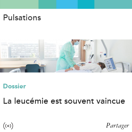
Aller
au
Pulsations
contenu
principal
Dossier
La leucémie est souvent vaincue
Partager