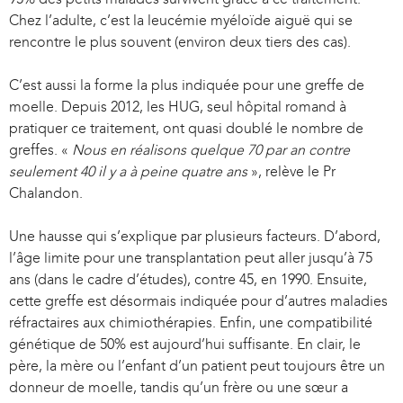
Chez l’adulte, c’est la leucémie myéloïde aiguë qui se
rencontre le plus souvent (environ deux tiers des cas).
C’est aussi la forme la plus indiquée pour une greffe de
moelle. Depuis 2012, les HUG, seul hôpital romand à
pratiquer ce traitement, ont quasi doublé le nombre de
greffes. «
Nous en réalisons quelque 70 par an contre
seulement 40 il y a à peine quatre ans
», relève le Pr
Chalandon.
Une hausse qui s’explique par plusieurs facteurs. D’abord,
l’âge limite pour une transplantation peut aller jusqu’à 75
ans (dans le cadre d’études), contre 45, en 1990. Ensuite,
cette greffe est désormais indiquée pour d’autres maladies
réfractaires aux chimiothérapies. Enfin, une compatibilité
génétique de 50% est aujourd’hui suffisante. En clair, le
père, la mère ou l’enfant d’un patient peut toujours être un
donneur de moelle, tandis qu’un frère ou une sœur a