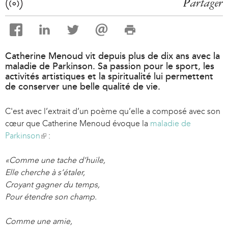
Partager
Catherine Menoud vit depuis plus de dix ans avec la
maladie de Parkinson. Sa passion pour le sport, les
activités artistiques et la spiritualité lui permettent
de conserver une belle qualité de vie.
C'est avec l’extrait d’un poème qu’elle a composé avec son
cœur que Catherine Menoud évoque la
maladie de
Parkinson
(
:
l
«Comme une tache d’huile,
i
Elle cherche à s’étaler,
n
Croyant gagner du temps,
k
Pour étendre son champ.
i
s
Comme une amie,
e