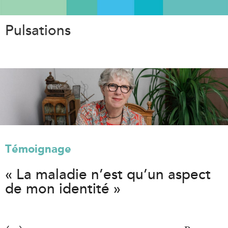
Aller
au
Pulsations
contenu
principal
Témoignage
« La maladie n’est qu’un aspect
de mon identité »