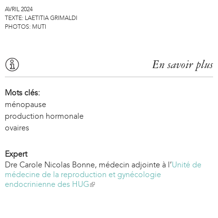
AVRIL 2024
TEXTE:
LAETITIA GRIMALDI
PHOTOS:
MUTI
En savoir plus
Mots clés:
ménopause
production hormonale
ovaires
Expert
Dre Carole Nicolas Bonne, médecin adjointe à l’
Unité de
médecine de la reproduction et gynécologie
endocrinienne des HUG
(
l
i
n