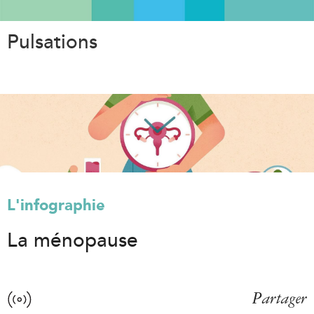
Aller
au
Pulsations
contenu
principal
L'infographie
La ménopause
Partager