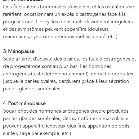
Des fluctuations hormonales s’installent et les ovulations se
raréfient, occasionnant un excès d’œstrogènes face à la
progestérone. Les cycles menstruels deviennent irréguliers
et des symptômes peuvent apparaître (douleurs
mammaires, syndrome prémenstruel accentué, etc.).
3. Ménopause
Suite à l’arrêt d’activité des ovaires, les taux d’œstrogènes et
de progestérone sont au plus bas. Les hormones
androgènes (testostérone notamment), en partie produites
jusque-là par les ovaires, perdurent grâce à leur sécrétion
par les glandes surrénales.
4. Post-ménopause
Sous l’effet des hormones androgènes encore produites
par les glandes surrénales, des symptômes « masculins »
peuvent apparaître (cheveux plus fins, apparition de poils
sur le visage par exemple, etc.).