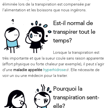
éliminée lors de la transpiration est compensée par
l’alimentation et les boissons que nous ingérons.
Est-il normal de
transpirer tout le
temps?
Lorsque la transpiration est
très importante et que la sueur coule sans raison apparente
(effort physique ou forte chaleur par exemple), il peut s’agir
d’une
maladie appelée
hyperhidrose
(
. Elle nécessite de
voir un ou une médecin pour la traiter.
l
i
n
Pourquoi la
k
transpiration sent-
i
s
elle?