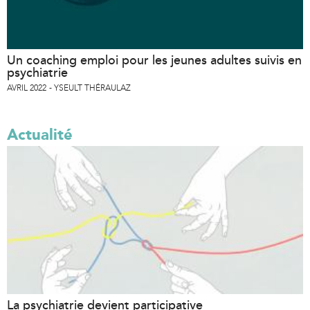
)
Un coaching emploi pour les jeunes adultes suivis en
psychiatrie
AVRIL 2022
YSEULT THÉRAULAZ
Actualité
La psychiatrie devient participative