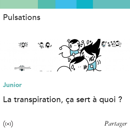
Aller
au
Pulsations
contenu
principal
Junior
La transpiration, ça sert à quoi ?
Partager