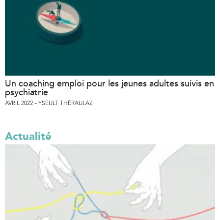
n
a
l
)
Un coaching emploi pour les jeunes adultes suivis en
psychiatrie
AVRIL 2022
YSEULT THÉRAULAZ
Actualité