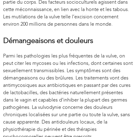
partie du corps. Des facteurs socioculturels agissent dans
cette méconnaissance, en lien avec la honte et les tabous.
Les mutilations de la vulve telle l’excision concernent
environ 200 millions de personnes dans le monde.
Démangeaisons et douleurs
Parmi les pathologies les plus fréquentes de la vulve, on
peut citer les mycoses ou les infections, dont certaines sont
sexuellement transmissibles. Les symptômes sont des
démangeaisons ou des brûlures. Les traitements vont des
antimycosiques aux antibiotiques en passant par des cures
de lactobacilles, des bactéries naturellement présentes
dans le vagin et capables d’inhiber la plupart des germes
pathogènes. La vulvodynie concerne des douleurs
chroniques localisées sur une partie ou toute la vulve, sans
cause apparente. Des antidouleurs locaux, de la
physiothérapie du périnée et des thérapies
psychocorporelles peuvent être prescrits.