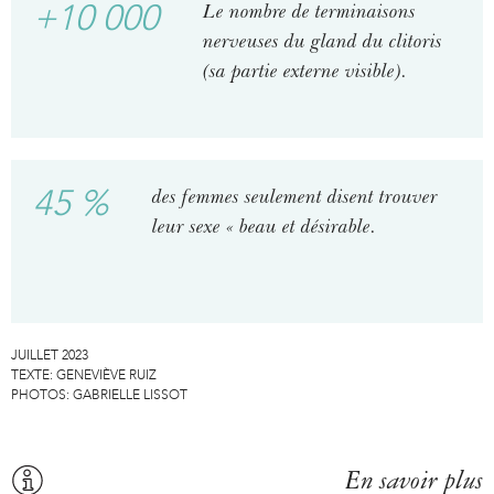
+10 000
Le nombre de terminaisons
nerveuses du gland du clitoris
(sa partie externe visible).
45 %
des femmes seulement disent trouver
leur sexe « beau et désirable.
JUILLET 2023
TEXTE:
GENEVIÈVE RUIZ
PHOTOS:
GABRIELLE LISSOT
En savoir plus