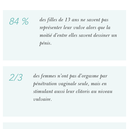
)
84 %
des filles de 13 ans ne savent pas
représenter leur vulve alors que la
moitié d’entre elles savent dessiner un
pénis.
2/3
des femmes n’ont pas d’orgasme par
pénétration vaginale seule, mais en
stimulant aussi leur clitoris au niveau
vulvaire.