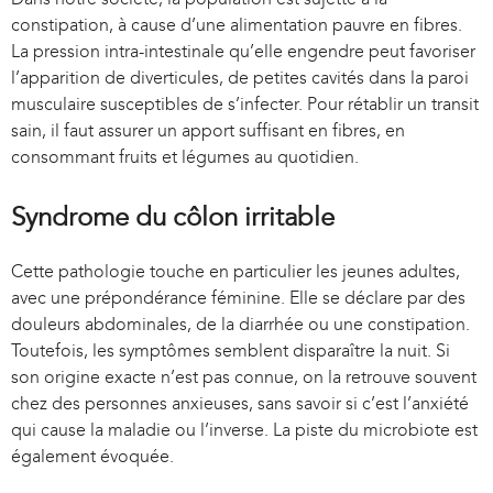
a
constipation, à cause d’une alimentation pauvre en fibres.
l
La pression intra-intestinale qu’elle engendre peut favoriser
)
l’apparition de diverticules, de petites cavités dans la paroi
musculaire susceptibles de s’infecter. Pour rétablir un transit
sain, il faut assurer un apport suffisant en fibres, en
consommant fruits et légumes au quotidien.
Syndrome du côlon irritable
Cette pathologie touche en particulier les jeunes adultes,
avec une prépondérance féminine. Elle se déclare par des
douleurs abdominales, de la diarrhée ou une constipation.
Toutefois, les symptômes semblent disparaître la nuit. Si
son origine exacte n’est pas connue, on la retrouve souvent
chez des personnes anxieuses, sans savoir si c’est l’anxiété
qui cause la maladie ou l’inverse. La piste du microbiote est
également évoquée.