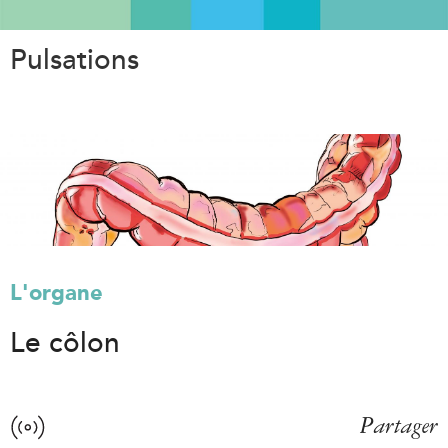
Aller
au
Pulsations
contenu
principal
L'organe
Le côlon
Partager