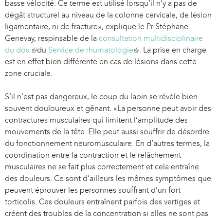
basse vélocité. Ce terme est utilisé lorsqu’il n’y a pas de
dégât structurel au niveau de la colonne cervicale, de lésion
ligamentaire, ni de fracture», explique le Pr Stéphane
Genevay, respinsable de la
consultation multidisciplinaire
du dos
(
du
Service de rhumatologie
(
. La prise en charge
est en effet bien différente en cas de lésions dans cette
l
l
zone cruciale.
i
i
n
n
S’il n’est pas dangereux, le coup du lapin se révèle bien
k
k
souvent douloureux et gênant. «La personne peut avoir des
i
i
contractures musculaires qui limitent l’amplitude des
s
s
mouvements de la tête. Elle peut aussi souffrir de désordre
e
e
du fonctionnement neuromusculaire. En d’autres termes, la
x
x
coordination entre la contraction et le relâchement
t
t
musculaires ne se fait plus correctement et cela entraîne
e
e
des douleurs. Ce sont d’ailleurs les mêmes symptômes que
r
r
peuvent éprouver les personnes souffrant d’un fort
n
n
torticolis. Ces douleurs entraînent parfois des vertiges et
a
a
créent des troubles de la concentration si elles ne sont pas
l
l