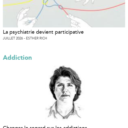
La psychiatrie devient participative
JUILLET 2026
ESTHER RICH
Addiction
Changer le regard sur les addictions