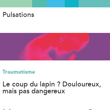
Aller
au
Pulsations
contenu
principal
Traumatisme
Le coup du lapin ? Douloureux,
mais pas dangereux