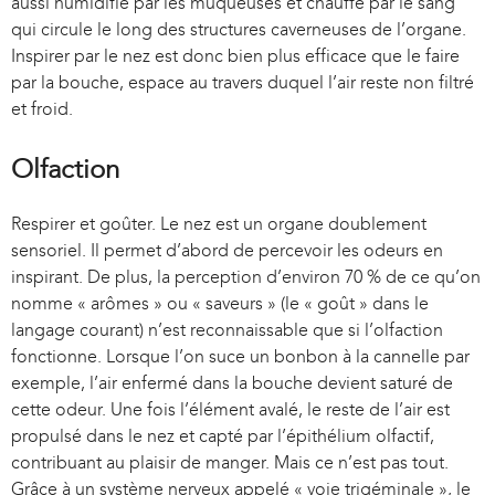
aussi humidifié par les muqueuses et chauffé par le sang
qui circule le long des structures caverneuses de l’organe.
Inspirer par le nez est donc bien plus efficace que le faire
par la bouche, espace au travers duquel l’air reste non filtré
et froid.
Olfaction
Respirer et goûter. Le nez est un organe doublement
sensoriel. Il permet d’abord de percevoir les odeurs en
inspirant. De plus, la perception d’environ 70 % de ce qu’on
nomme « arômes » ou « saveurs » (le « goût » dans le
langage courant) n’est reconnaissable que si l’olfaction
fonctionne. Lorsque l’on suce un bonbon à la cannelle par
exemple, l’air enfermé dans la bouche devient saturé de
cette odeur. Une fois l’élément avalé, le reste de l’air est
propulsé dans le nez et capté par l’épithélium olfactif,
contribuant au plaisir de manger. Mais ce n’est pas tout.
Grâce à un système nerveux appelé « voie trigéminale », le