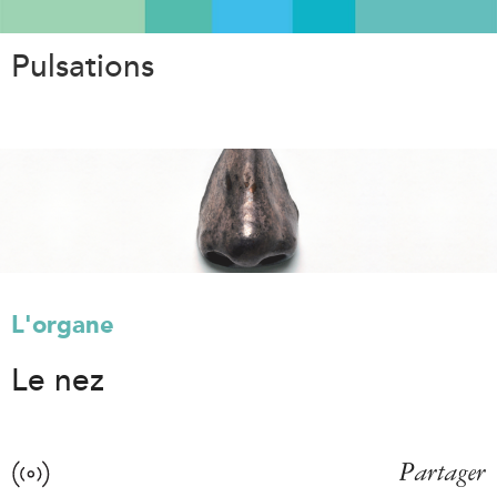
Aller
au
Pulsations
contenu
principal
L'organe
Le nez
Partager