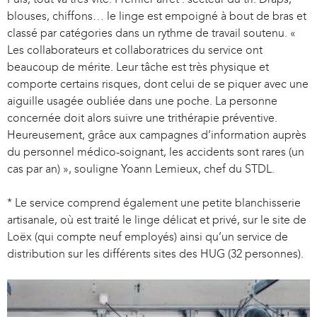
blouses, chiffons… le linge est empoigné à bout de bras et
classé par catégories dans un rythme de travail soutenu. «
Les collaborateurs et collaboratrices du service ont
beaucoup de mérite. Leur tâche est très physique et
comporte certains risques, dont celui de se piquer avec une
aiguille usagée oubliée dans une poche. La personne
concernée doit alors suivre une trithérapie préventive.
Heureusement, grâce aux campagnes d’information auprès
du personnel médico-soignant, les accidents sont rares (un
cas par an) », souligne Yoann Lemieux, chef du STDL.
* Le service comprend également une petite blanchisserie
artisanale, où est traité le linge délicat et privé, sur le site de
Loëx (qui compte neuf employés) ainsi qu’un service de
distribution sur les différents sites des HUG (32 personnes).