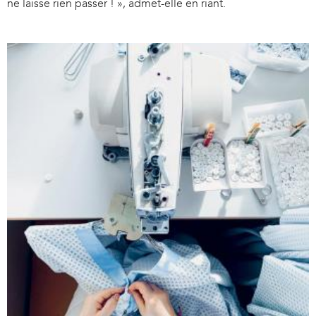
ne laisse rien passer ! », admet-elle en riant.