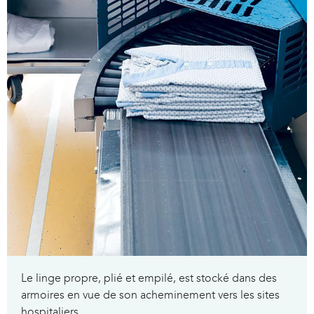
Le linge propre, plié et empilé, est stocké dans des
armoires en vue de son acheminement vers les sites
hospitaliers.