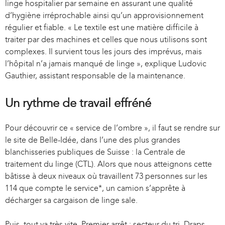
linge hospitalier par semaine en assurant une qualité
d’hygiène irréprochable ainsi qu’un approvisionnement
régulier et fiable. « Le textile est une matière difficile à
traiter par des machines et celles que nous utilisons sont
complexes. Il survient tous les jours des imprévus, mais
l’hôpital n’a jamais manqué de linge », explique Ludovic
Gauthier, assistant responsable de la maintenance.
Un rythme de travail effréné
Pour découvrir ce « service de l’ombre », il faut se rendre sur
le site de Belle-Idée, dans l’une des plus grandes
blanchisseries publiques de Suisse : la Centrale de
traitement du linge (CTL). Alors que nous atteignons cette
bâtisse à deux niveaux où travaillent 73 personnes sur les
114 que compte le service*, un camion s’apprête à
décharger sa cargaison de linge sale.
Puis, tout va très vite. Premier arrêt : secteur du tri. Draps,