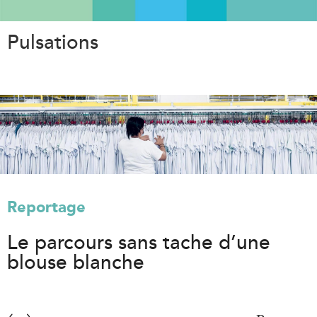
Aller
au
Pulsations
contenu
principal
Reportage
Le parcours sans tache d’une
blouse blanche