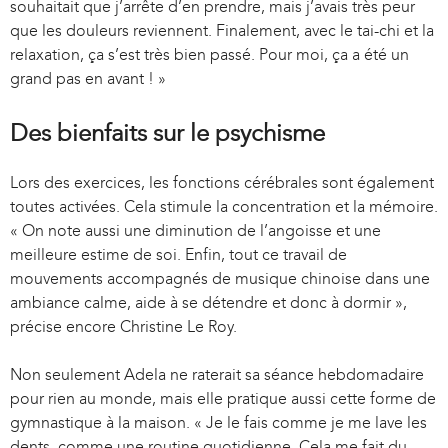
souhaitait que j’arrête d’en prendre, mais j’avais très peur
que les douleurs reviennent. Finalement, avec le tai-chi et la
relaxation, ça s’est très bien passé. Pour moi, ça a été un
grand pas en avant ! »
Des bienfaits sur le psychisme
Lors des exercices, les fonctions cérébrales sont également
toutes activées. Cela stimule la concentration et la mémoire.
« On note aussi une diminution de l’angoisse et une
meilleure estime de soi. Enfin, tout ce travail de
mouvements accompagnés de musique chinoise dans une
ambiance calme, aide à se détendre et donc à dormir »,
précise encore Christine Le Roy.
Non seulement Adela ne raterait sa séance hebdomadaire
pour rien au monde, mais elle pratique aussi cette forme de
gymnastique à la maison. « Je le fais comme je me lave les
dents, comme une routine quotidienne. Cela me fait du