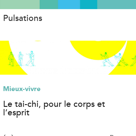
Aller
au
Pulsations
contenu
principal
Mieux-vivre
Le tai-chi, pour le corps et
l’esprit