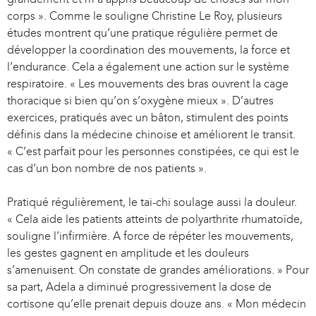
a
corps ». Comme le souligne Christine Le Roy, plusieurs
l
études montrent qu’une pratique régulière permet de
)
développer la coordination des mouvements, la force et
l’endurance. Cela a également une action sur le système
respiratoire. « Les mouvements des bras ouvrent la cage
thoracique si bien qu’on s’oxygène mieux ». D’autres
exercices, pratiqués avec un bâton, stimulent des points
définis dans la médecine chinoise et améliorent le transit.
« C’est parfait pour les personnes constipées, ce qui est le
cas d’un bon nombre de nos patients ».
Pratiqué régulièrement, le tai-chi soulage aussi la douleur.
« Cela aide les patients atteints de polyarthrite rhumatoïde,
souligne l’infirmière. A force de répéter les mouvements,
les gestes gagnent en amplitude et les douleurs
s’amenuisent. On constate de grandes améliorations. » Pour
sa part, Adela a diminué progressivement la dose de
cortisone qu’elle prenait depuis douze ans. « Mon médecin