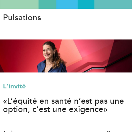
Aller
au
Pulsations
contenu
principal
L'invité
«L’équité en santé n’est pas une
option, c’est une exigence»