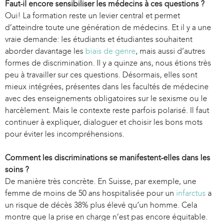
Faut-il encore sensibiliser les médecins à ces questions ?
)
Oui! La formation reste un levier central et permet
d’atteindre toute une génération de médecins. Et il y a une
vraie demande: les étudiants et étudiantes souhaitent
aborder davantage les
biais de genre
, mais aussi d’autres
formes de discrimination. Il y a quinze ans, nous étions très
peu à travailler sur ces questions. Désormais, elles sont
mieux intégrées, présentes dans les facultés de médecine
avec des enseignements obligatoires sur le sexisme ou le
harcèlement. Mais le contexte reste parfois polarisé. Il faut
continuer à expliquer, dialoguer et choisir les bons mots
pour éviter les incompréhensions.
Comment les discriminations se manifestent-elles dans les
soins ?
De manière très concrète. En Suisse, par exemple, une
femme de moins de 50 ans hospitalisée pour un
infarctus
a
un risque de décès 38% plus élevé qu’un homme. Cela
montre que la prise en charge n’est pas encore équitable.