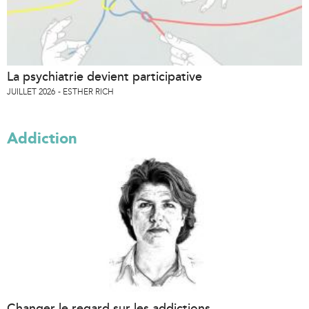
La psychiatrie devient participative
JUILLET 2026
ESTHER RICH
Addiction
Changer le regard sur les addictions