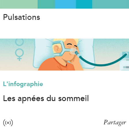
Aller
au
Pulsations
contenu
principal
L'infographie
Les apnées du sommeil
Partager