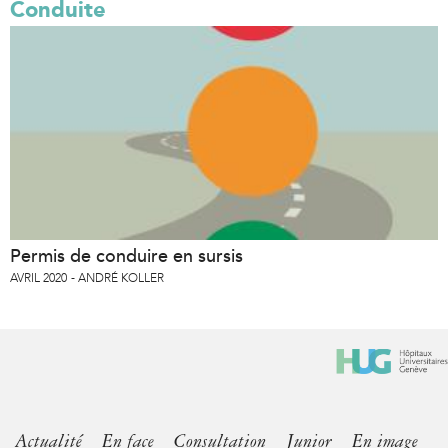
Conduite
Permis de conduire en sursis
AVRIL 2020
ANDRÉ KOLLER
Actualité
En face
Consultation
Junior
En image