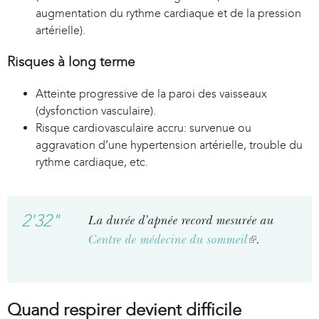
augmentation du rythme cardiaque et de la pression
artérielle).
Risques à long terme
Atteinte progressive de la paroi des vaisseaux
(dysfonction vasculaire).
Risque cardiovasculaire accru: survenue ou
aggravation d’une hypertension artérielle, trouble du
rythme cardiaque, etc.
2'32"
La durée d’apnée record mesurée au
Centre de médecine du sommeil
(
.
l
i
n
Quand respirer devient difficile
k