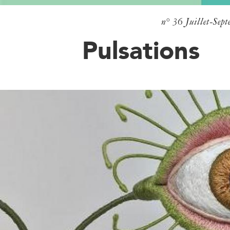
n° 36
Juillet-Sep
Pulsations