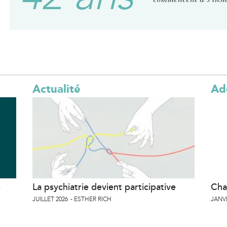
Actualité
Ad
s
La psychiatrie devient participative
Cha
JUILLET 2026
ESTHER RICH
JANVI