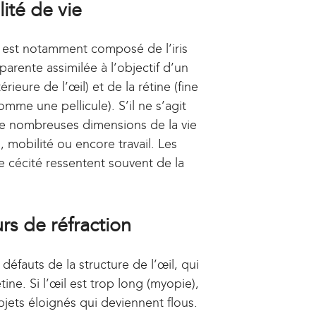
ité de vie
 Il est notamment composé de l’iris
sparente assimilée à l’objectif d’un
rieure de l’œil) et de la rétine (fine
comme une pellicule). S’il ne s’agit
s de nombreuses dimensions de la vie
 mobilité ou encore travail. Les
e cécité ressentent souvent de la
urs de réfraction
fauts de la structure de l’œil, qui
ine. Si l’œil est trop long (myopie),
bjets éloignés qui deviennent flous.