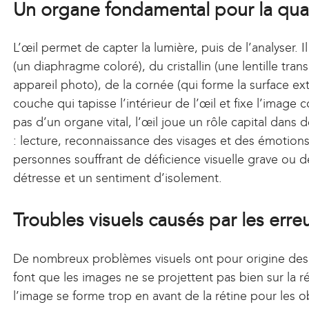
Un organe fondamental pour la qual
L’œil permet de capter la lumière, puis de l’analyser.
(un diaphragme coloré), du cristallin (une lentille tran
appareil photo), de la cornée (qui forme la surface exté
couche qui tapisse l’intérieur de l’œil et fixe l’image 
pas d’un organe vital, l’œil joue un rôle capital dan
: lecture, reconnaissance des visages et des émotions,
personnes souffrant de déficience visuelle grave ou d
détresse et un sentiment d’isolement.
Troubles visuels causés par les erre
De nombreux problèmes visuels ont pour origine des dé
font que les images ne se projettent pas bien sur la rét
l’image se forme trop en avant de la rétine pour les o