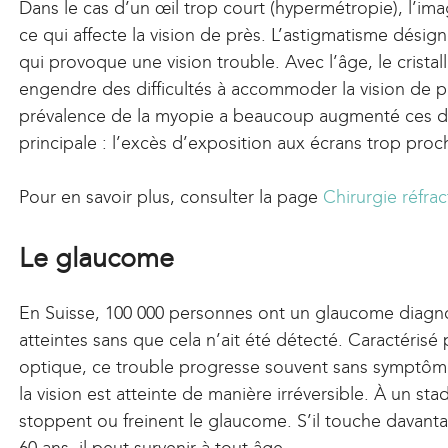
Dans le cas d’un œil trop court (hypermétropie), l’ima
ce qui affecte la vision de près. L’astigmatisme désig
qui provoque une vision trouble. Avec l’âge, le cristal
engendre des difficultés à accommoder la vision de prè
prévalence de la myopie a beaucoup augmenté ces de
principale : l’excès d’exposition aux écrans trop pro
Pour en savoir plus, consulter la page
Chirurgie réfrac
Le glaucome
En Suisse, 100 000 personnes ont un glaucome diagno
atteintes sans que cela n’ait été détecté. Caractérisé 
optique, ce trouble progresse souvent sans symptôme
la vision est atteinte de manière irréversible. À un st
stoppent ou freinent le glaucome. S’il touche davant