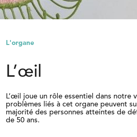
l
)
L'organe
L’œil
L’œil joue un rôle essentiel dans notre vi
problèmes liés à cet organe peuvent sur
majorité des personnes atteintes de déf
de 50 ans.