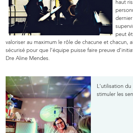
haut ri
personn
dernie
supervi
peut ê
valoriser au maximum le rôle de chacune et chacun, a
sécurisé pour que l’équipe puisse faire preuve d’initiat
Dre Aline Mendes.
L'utilisation d
stimuler les se