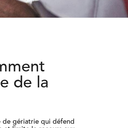
omment
e de la
 de gériatrie qui défend