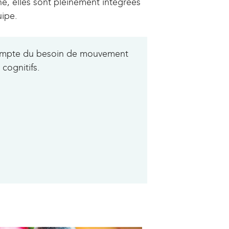
ne, elles sont pleinement intégrées
uipe.
compte du besoin de mouvement
 cognitifs.
s