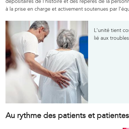
dépositaires de l’histoire et des repères de la person
à la prise en charge et activement soutenues par l’éq
L'unité tient 
lié aux troubles
Au rythme des patients et patiente