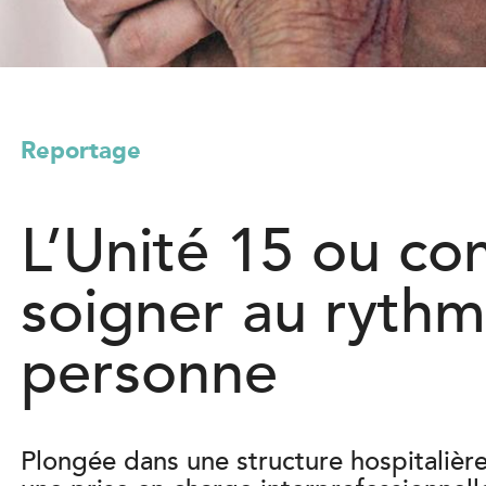
l
)
Reportage
L’Unité 15 ou c
soigner au rythm
personne
Plongée dans une structure hospitalière