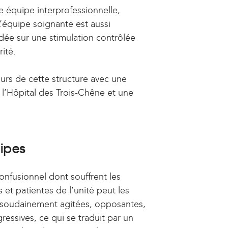
e équipe interprofessionnelle,
 L’équipe soignante est aussi
dée sur une stimulation contrôlée
rité.
murs de cette structure avec une
e l’Hôpital des Trois-Chêne et une
ipes
confusionnel dont souffrent les
s et patientes de l’unité peut les
 soudainement agitées, opposantes,
gressives, ce qui se traduit par un