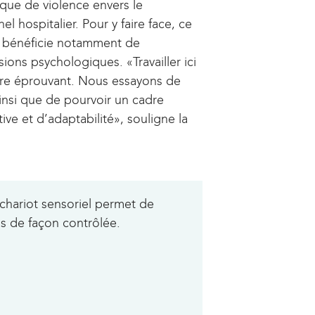
sque de violence envers le
el hospitalier. Pour y faire face, ce
r bénéficie notamment de
sions psychologiques. «Travailler ici
tre éprouvant. Nous essayons de
insi que de pourvoir un cadre
ive et d’adaptabilité», souligne la
u chariot sensoriel permet de
ns de façon contrôlée.