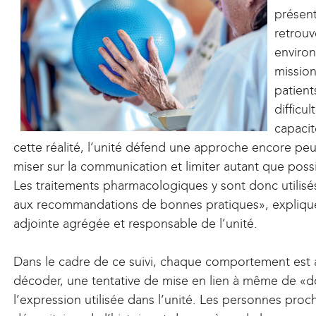
présent
r
retrouv
enviro
mission
l
patient
)
difficu
capacit
cette réalité, l’unité défend une approche encore peu
miser sur la communication et limiter autant que pos
Les traitements pharmacologiques y sont donc utilis
aux recommandations de bonnes pratiques», expliqu
adjointe agrégée et responsable de l’unité.
Dans le cadre de ce suivi, chaque comportement est
décoder, une tentative de mise en lien à même de «d
l’expression utilisée dans l’unité. Les personnes proch