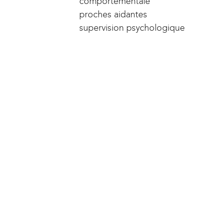
comportementale
proches aidantes
supervision psychologique