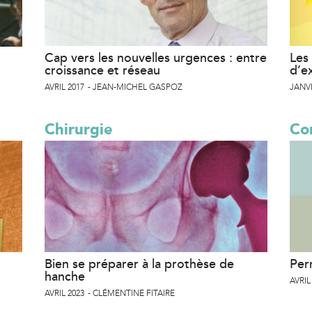
Cap vers les nouvelles urgences : entre
Les 
croissance et réseau
d’e
AVRIL 2017
JEAN-MICHEL GASPOZ
JANVI
Chirurgie
Co
Bien se préparer à la prothèse de
Per
hanche
AVRIL
AVRIL 2023
CLÉMENTINE FITAIRE