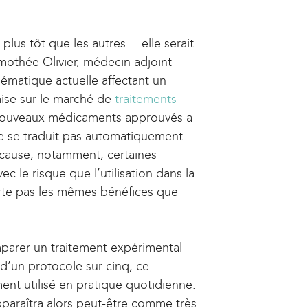
 plus tôt que les autres… elle serait
othée Olivier, médecin adjoint
lématique actuelle affectant un
 mise sur le marché de
traitements
de nouveaux médicaments approuvés a
e se traduit pas automatiquement
 cause, notamment, certaines
c le risque que l’utilisation dans la
rte pas les mêmes bénéfices que
mparer un traitement expérimental
d’un protocole sur cinq, ce
ent utilisé en pratique quotidienne.
araîtra alors peut-être comme très