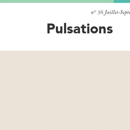
n° 36
Juillet-Sep
Pulsations