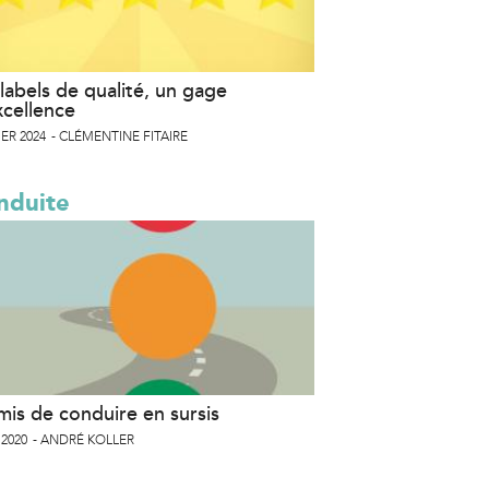
labels de qualité, un gage
xcellence
ER 2024
CLÉMENTINE FITAIRE
nduite
mis de conduire en sursis
 2020
ANDRÉ KOLLER