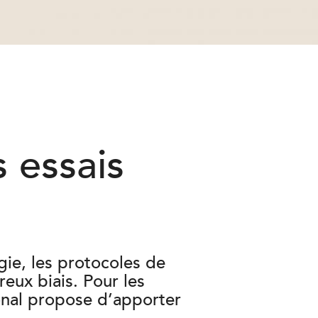
 essais
ie, les protocoles de
ux biais. Pour les
ional propose d’apporter