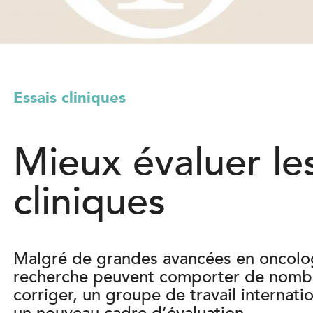
l
)
Essais cliniques
Mieux évaluer les
cliniques
Malgré de grandes avancées en oncolog
recherche peuvent comporter de nombre
corriger, un groupe de travail internat