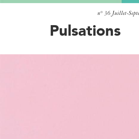
n° 36
Juillet-Sep
Pulsations