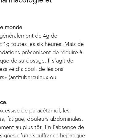
harmacologie et
le monde.
t généralement de 4g de
t 1g toutes les six heures. Mais de
ndations préconisent de réduire à
que de surdosage. Il s’agit de
ssive d’alcool, de lésions
rs» (antituberculeux ou
ce.
excessive de paracétamol, les
es, fatigue, douleurs abdominales.
tement au plus tôt. En l’absence de
s signes d’une souffrance hépatique