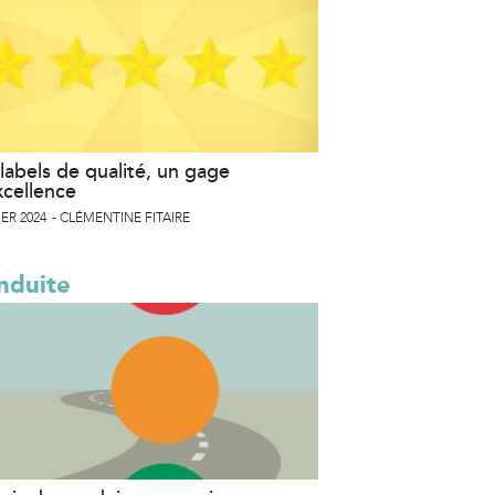
labels de qualité, un gage
xcellence
ER 2024
CLÉMENTINE FITAIRE
nduite