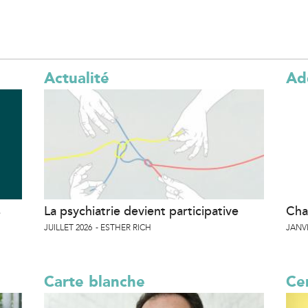
Actualité
Ad
s
La psychiatrie devient participative
Cha
JUILLET 2026
ESTHER RICH
JANVI
Carte blanche
Cer