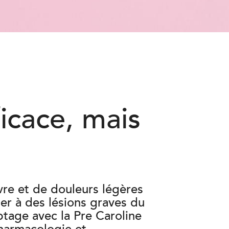
icace, mais
èvre et de douleurs légères
er à des lésions graves du
ptage avec la Pre Caroline