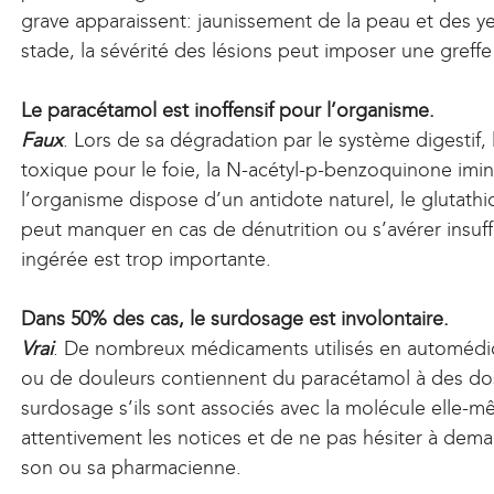
grave apparaissent: jaunissement de la peau et des y
stade, la sévérité des lésions peut imposer une greffe d
Le paracétamol est inoffensif pour l’organisme.
Faux
. Lors de sa dégradation par le système digestif
toxique pour le foie, la N-acétyl-p-benzoquinone imin
l’organisme dispose d’un antidote naturel, le glutathio
peut manquer en cas de dénutrition ou s’avérer insuff
ingérée est trop importante.
Dans 50% des cas, le surdosage est involontaire.
Vrai
. De nombreux médicaments utilisés en automédic
ou de douleurs contiennent du paracétamol à des do
surdosage s’ils sont associés avec la molécule elle-m
attentivement les notices et de ne pas hésiter à dem
son ou sa pharmacienne.