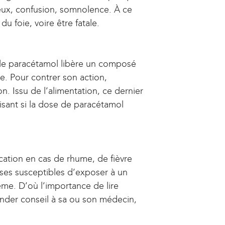
eux, confusion, somnolence. À ce
u foie, voire être fatale.
, le paracétamol libère un composé
e. Pour contrer son action,
n. Issu de l’alimentation, ce dernier
isant si la dose de paracétamol
ation en cas de rhume, de fièvre
ses susceptibles d’exposer à un
ême. D’où l’importance de lire
ander conseil à sa ou son médecin,