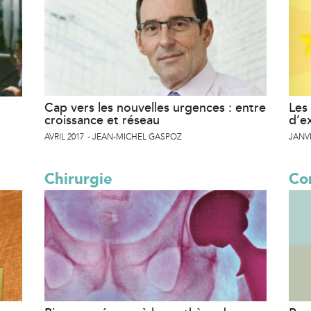
Cap vers les nouvelles urgences : entre
Les 
croissance et réseau
d’e
AVRIL 2017
JEAN-MICHEL GASPOZ
JANVI
Chirurgie
Co