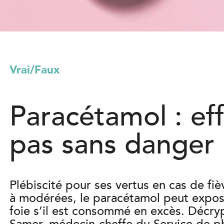
l
)
Vrai/Faux
Paracétamol : eff
pas sans danger
Plébiscité pour ses vertus en cas de fi
à modérées, le paracétamol peut expos
foie s’il est consommé en excès. Décry