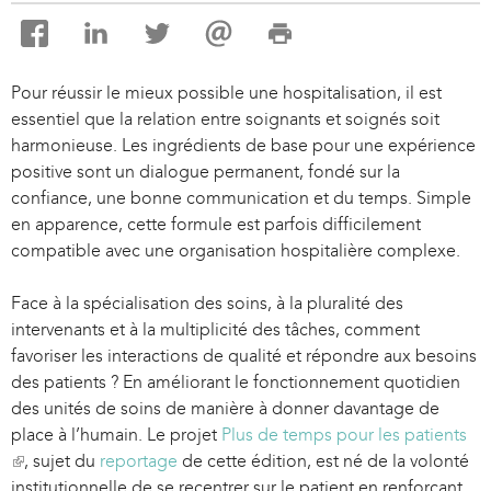
Pour réussir le mieux possible une hospitalisation, il est
essentiel que la relation entre soignants et soignés soit
harmonieuse. Les ingrédients de base pour une expérience
positive sont un dialogue permanent, fondé sur la
confiance, une bonne communication et du temps. Simple
en apparence, cette formule est parfois difficilement
compatible avec une organisation hospitalière complexe.
Face à la spécialisation des soins, à la pluralité des
intervenants et à la multiplicité des tâches, comment
favoriser les interactions de qualité et répondre aux besoins
des patients ? En améliorant le fonctionnement quotidien
des unités de soins de manière à donner davantage de
place à l’humain. Le projet
Plus de temps pour les patients
(
, sujet du
reportage
de cette édition, est né de la volonté
l
institutionnelle de se recentrer sur le patient en renforçant