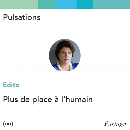
Aller
au
Pulsations
contenu
principal
Edito
Plus de place à l’humain
Partager