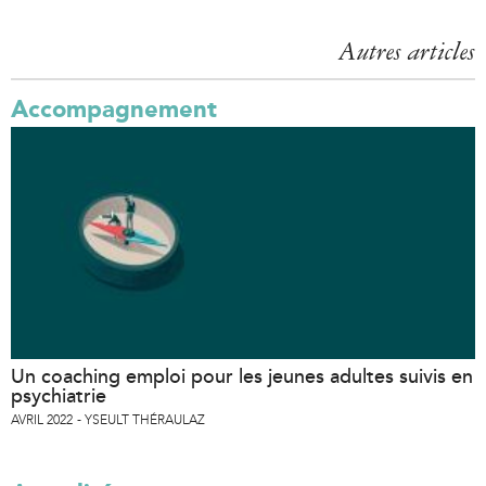
n
a
Autres articles
l
)
Accompagnement
Un coaching emploi pour les jeunes adultes suivis en
psychiatrie
AVRIL 2022
YSEULT THÉRAULAZ