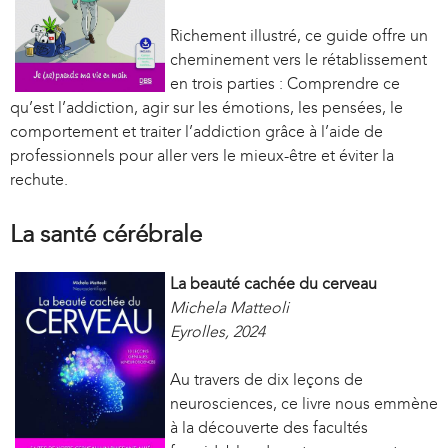
r
n
Richement illustré, ce guide offre un
a
cheminement vers le rétablissement
l
en trois parties : Comprendre ce
qu’est l’addiction, agir sur les émotions, les pensées, le
)
comportement et traiter l’addiction grâce à l’aide de
professionnels pour aller vers le mieux-être et éviter la
rechute.
La santé cérébrale
La beauté cachée du cerveau
Michela Matteoli
Eyrolles, 2024
Au travers de dix leçons de
neurosciences, ce livre nous emmène
à la découverte des facultés