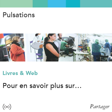
Aller
au
Pulsations
contenu
principal
Livres & Web
Pour en savoir plus sur…
Partager