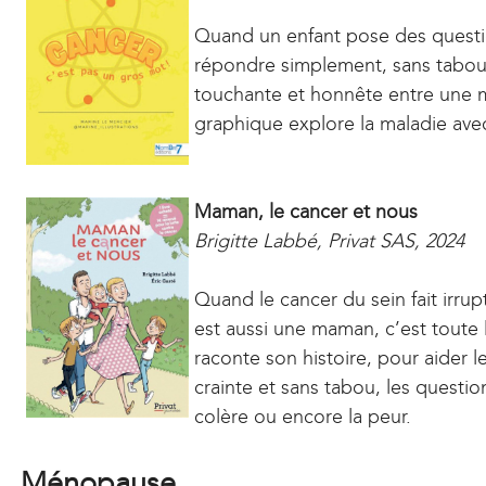
Quand un enfant pose des questi
répondre simplement, sans tabou 
touchante et honnête entre une 
graphique explore la maladie av
Maman, le cancer et nous
Brigitte Labbé, Privat SAS, 2024
Quand le cancer du sein fait irru
est aussi une maman, c’est toute l
raconte son histoire, pour aider l
crainte et sans tabou, les questions
colère ou encore la peur.
Ménopause