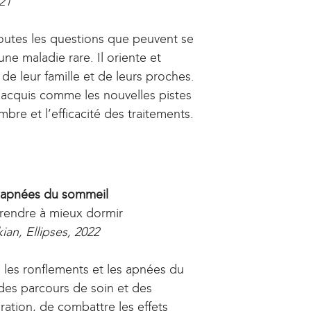
21
toutes les questions que peuvent se
ne maladie rare. Il oriente et
de leur famille et de leurs proches.
ès acquis comme les nouvelles pistes
re et l’efficacité des traitements.
x apnées du sommeil
endre à mieux dormir
an, Ellipses, 2022
les ronflements et les apnées du
des parcours de soin et des
iration, de combattre les effets