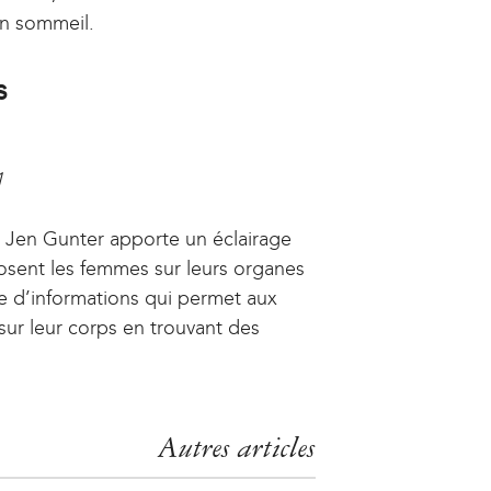
on sommeil.
s
1
 Jen Gunter apporte un éclairage
posent les femmes sur leurs organes
e d’informations qui permet aux
 sur leur corps en trouvant des
Autres articles