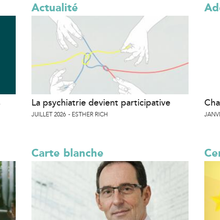
Actualité
Ad
s
La psychiatrie devient participative
Cha
JUILLET 2026
ESTHER RICH
JANVI
Carte blanche
Cer