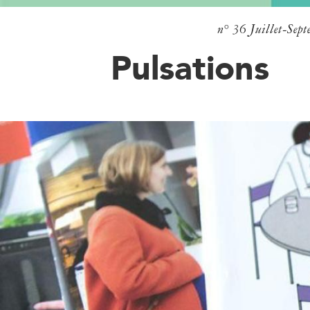
n° 36
Juillet-Sep
Pulsations