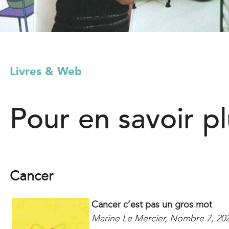
l
)
Livres & Web
Pour en savoir p
Cancer
Cancer c’est pas un gros mot
Marine Le Mercier, Nombre 7, 20