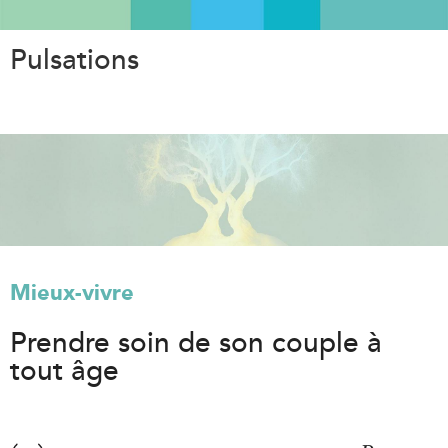
Aller
au
Pulsations
contenu
principal
Mieux-vivre
Prendre soin de son couple à
tout âge