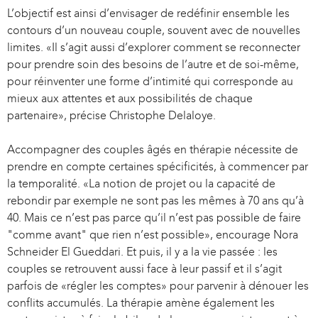
L’objectif est ainsi d’envisager de redéfinir ensemble les
contours d’un nouveau couple, souvent avec de nouvelles
limites. «Il s’agit aussi d’explorer comment se reconnecter
pour prendre soin des besoins de l’autre et de soi-même,
pour réinventer une forme d’intimité qui corresponde au
mieux aux attentes et aux possibilités de chaque
partenaire», précise Christophe Delaloye.
Accompagner des couples âgés en thérapie nécessite de
prendre en compte certaines spécificités, à commencer par
la temporalité. «La notion de projet ou la capacité de
rebondir par exemple ne sont pas les mêmes à 70 ans qu’à
40. Mais ce n’est pas parce qu’il n’est pas possible de faire
"comme avant" que rien n’est possible», encourage Nora
Schneider El Gueddari. Et puis, il y a la vie passée : les
couples se retrouvent aussi face à leur passif et il s’agit
parfois de «régler les comptes» pour parvenir à dénouer les
conflits accumulés. La thérapie amène également les