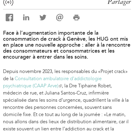
Partager
Face à l’augmentation importante de la
consommation de crack à Genève, les HUG ont mis
en place une nouvelle approche : aller à la rencontre
des consommateurs et consommatrices et les
encourager à entrer dans les soins.
Depuis novembre 2023, les responsables du «Projet crack»
de la
Consultation ambulatoire d’addictologie
psychiatrique (CAAP Arve)
(
, la Dre Tiphaine Robet,
médecin de rue, et Juliana Santos-Cruz, infirmière
l
spécialisée dans les soins d’urgence, quadrillent la ville à la
i
rencontre des personnes concernées, souvent sans
n
domicile fixe. Et ce tout au long de la journée : «Le matin,
k
nous allons dans des lieux de distribution alimentaire, car il
i
existe souvent un lien entre l’addiction au crack et la
s