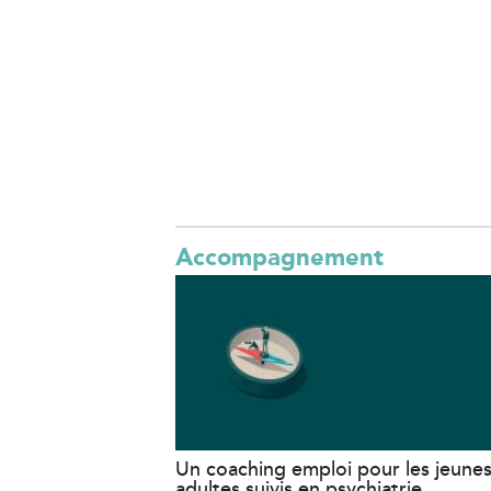
Accompagnement
Un coaching emploi pour les jeune
adultes suivis en psychiatrie