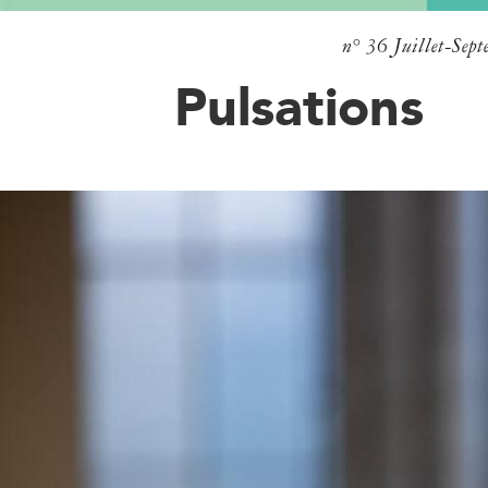
n° 36
Juillet-Sep
Pulsations