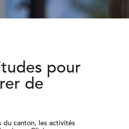
itudes pour
rer de
 du canton, les activités