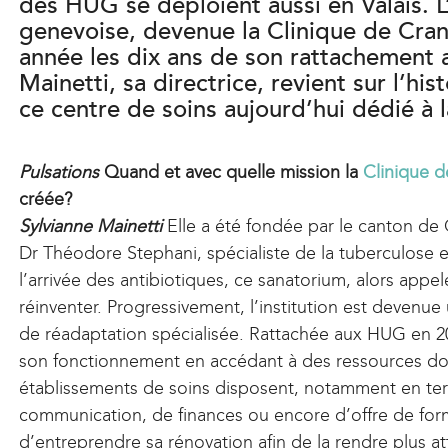
des HUG se déploient aussi en Valais. L
genevoise, devenue la Clinique de Cran
année les dix ans de son rattachement
Mainetti, sa directrice, revient sur l’hist
ce centre de soins aujourd’hui dédié à la
Pulsations
Quand et avec quelle mission la
Clinique 
créée?
Sylvianne Mainetti
Elle a été fondée par le canton de 
Dr Théodore Stephani, spécialiste de la tuberculose 
l’arrivée des antibiotiques, ce sanatorium, alors appe
réinventer. Progressivement, l’institution est devenu
de réadaptation spécialisée. Rattachée aux HUG en 2016
son fonctionnement en accédant à des ressources don
établissements de soins disposent, notamment en ter
communication, de finances ou encore d’offre de forma
d’entreprendre sa rénovation afin de la rendre plus at