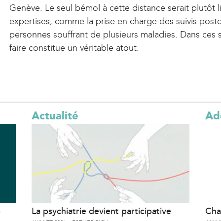
Genève. Le seul bémol à cette distance serait plutôt
n
expertises, comme la prise en charge des suivis postop
a
personnes souffrant de plusieurs maladies. Dans ces s
l
faire constitue un véritable atout.
)
Actualité
Ad
s
La psychiatrie devient participative
Cha