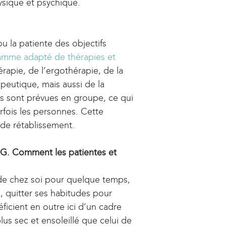
hysique et psychique.
a
l
)
u la patiente des objectifs
amme adapté de thérapies et
rapie, de l’ergothérapie, de la
apeutique, mais aussi de la
tés sont prévues en groupe, ce qui
arfois les personnes. Cette
de rétablissement.
HUG. Comment les patientes et
 de chez soi pour quelque temps,
s, quitter ses habitudes pour
icient en outre ici d’un cadre
plus sec et ensoleillé que celui de