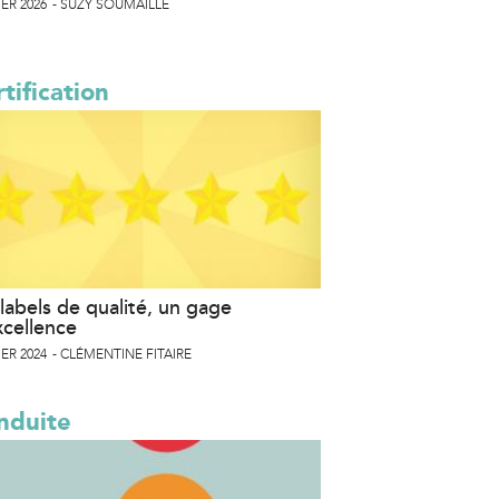
ER 2026
SUZY SOUMAILLE
tification
labels de qualité, un gage
xcellence
ER 2024
CLÉMENTINE FITAIRE
nduite