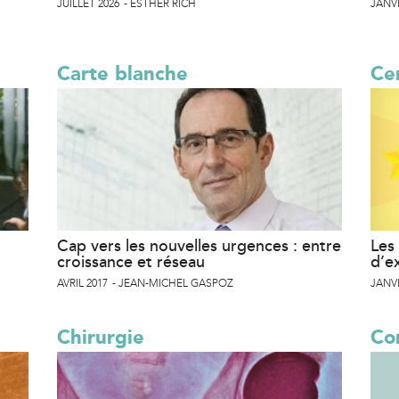
JUILLET 2026
ESTHER RICH
JANVI
Carte blanche
Cer
Cap vers les nouvelles urgences : entre
Les 
croissance et réseau
d’e
AVRIL 2017
JEAN-MICHEL GASPOZ
JANVI
Chirurgie
Co