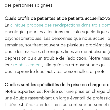
des personnes soignées.
Quels profils de patientes et de patients accueillez-v
La
clinique propose des réadaptations dans trois do
oncologie, pour les affections musculo-squelettiques 
psychosomatiques. Les personnes que nous accueillo
semaines, souffrent souvent de plusieurs problémati
pour des maladies chroniques liées au métabolisme (
dépression ou à un trouble de l’addiction. Notre mi
leur
rétablissement
, afin qu’elles retrouvent une quali
pour reprendre leurs activités personnelles et professi
Quelles sont les spécificités de la prise en charge pr
Notre expertise est fondée sur une prise en charge plu
une équipe rassemblant un large éventail de professi
L’idée est d’adapter les soins au contexte personnel