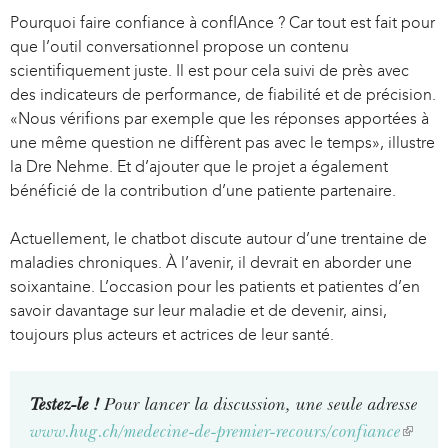
n
Pourquoi faire confiance à confIAnce ? Car tout est fait pour
a
que l’outil conversationnel propose un contenu
l
scientifiquement juste. Il est pour cela suivi de près avec
)
des indicateurs de performance, de fiabilité et de précision.
«Nous vérifions par exemple que les réponses apportées à
une même question ne diffèrent pas avec le temps», illustre
la Dre Nehme. Et d’ajouter que le projet a également
bénéficié de la contribution d’une patiente partenaire.
Actuellement, le chatbot discute autour d’une trentaine de
maladies chroniques. À l’avenir, il devrait en aborder une
soixantaine. L’occasion pour les patients et patientes d’en
savoir davantage sur leur maladie et de devenir, ainsi,
toujours plus acteurs et actrices de leur santé.
Testez-le !
Pour lancer la discussion, une seule adresse
www.hug.ch/medecine-de-premier-recours/confiance
(