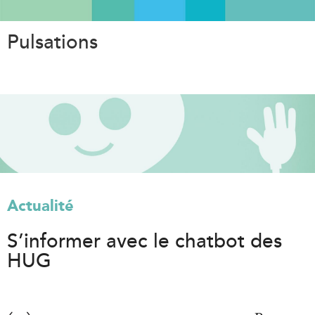
Aller
au
Pulsations
contenu
principal
Actualité
S’informer avec le chatbot des
HUG