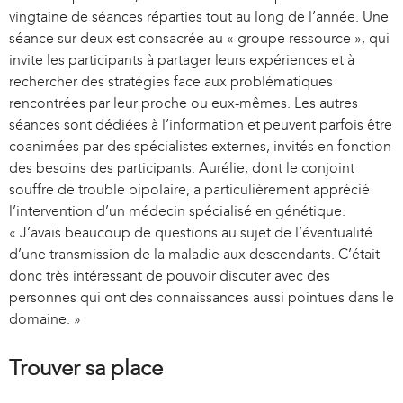
vingtaine de séances réparties tout au long de l’année. Une
t
séance sur deux est consacrée au « groupe ressource », qui
e
invite les participants à partager leurs expériences et à
r
rechercher des stratégies face aux problématiques
n
rencontrées par leur proche ou eux-mêmes. Les autres
a
séances sont dédiées à l’information et peuvent parfois être
l
coanimées par des spécialistes externes, invités en fonction
)
des besoins des participants. Aurélie, dont le conjoint
souffre de trouble bipolaire, a particulièrement apprécié
l’intervention d’un médecin spécialisé en génétique.
« J’avais beaucoup de questions au sujet de l’éventualité
d’une transmission de la maladie aux descendants. C’était
donc très intéressant de pouvoir discuter avec des
personnes qui ont des connaissances aussi pointues dans le
domaine. »
Trouver sa place