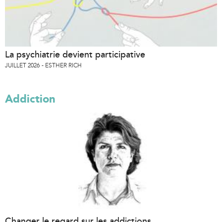
La psychiatrie devient participative
JUILLET 2026
ESTHER RICH
Addiction
Changer le regard sur les addictions