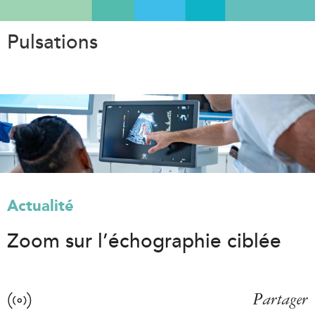
Aller
au
Pulsations
contenu
principal
Actualité
Zoom sur l’échographie ciblée
Partager