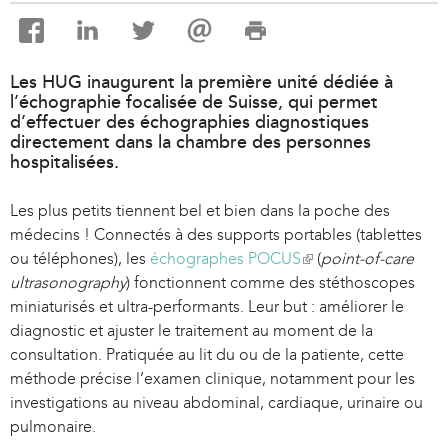
Les HUG inaugurent la première unité dédiée à
l’échographie focalisée de Suisse, qui permet
d’effectuer des échographies diagnostiques
directement dans la chambre des personnes
hospitalisées.
Les plus petits tiennent bel et bien dans la poche des
médecins ! Connectés à des supports portables (tablettes
ou téléphones), les
échographes POCUS
(
(
point-of-care
ultrasonography
) fonctionnent comme des stéthoscopes
l
miniaturisés et ultra-performants. Leur but : améliorer le
i
diagnostic et ajuster le traitement au moment de la
n
consultation. Pratiquée au lit du ou de la patiente, cette
k
méthode précise l’examen clinique, notamment pour les
i
investigations au niveau abdominal, cardiaque, urinaire ou
s
pulmonaire.
e