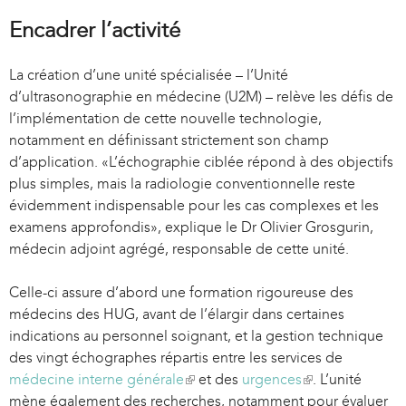
x
t
Encadrer l’activité
e
r
La création d’une unité spécialisée – l’Unité
n
d’ultrasonographie en médecine (U2M) – relève les défis de
a
l’implémentation de cette nouvelle technologie,
l
notamment en définissant strictement son champ
)
d’application. «L’échographie ciblée répond à des objectifs
plus simples, mais la radiologie conventionnelle reste
évidemment indispensable pour les cas complexes et les
examens approfondis», explique le Dr Olivier Grosgurin,
médecin adjoint agrégé, responsable de cette unité.
Celle-ci assure d’abord une formation rigoureuse des
médecins des HUG, avant de l’élargir dans certaines
indications au personnel soignant, et la gestion technique
des vingt échographes répartis entre les services de
médecine interne générale
(
et des
urgences
(
. L’unité
mène également des recherches, notamment pour évaluer
l
l