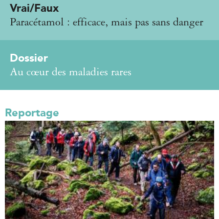
Vrai/Faux
Paracétamol : efficace, mais pas sans danger
Dossier
Au cœur des maladies rares
Reportage