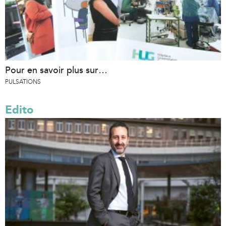
Pour en savoir plus sur…
PULSATIONS
Edito