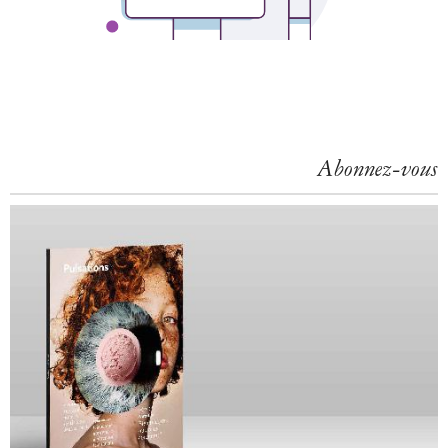
Abonnez-vous