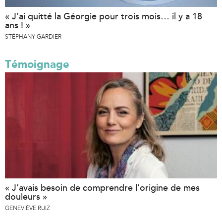
« J’ai quitté la Géorgie pour trois mois… il y a 18
ans ! »
STÉPHANY GARDIER
Témoignage
« J’avais besoin de comprendre l’origine de mes
douleurs »
GENEVIÈVE RUIZ