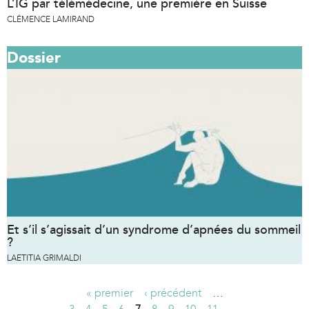
L’IG par télémédecine, une première en Suisse
CLÉMENCE LAMIRAND
Dossier
Et s’il s’agissait d’un syndrome d’apnées du sommeil
?
LAETITIA GRIMALDI
« premier
‹ précédent
…