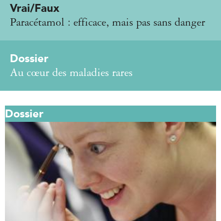
Vrai/Faux
Paracétamol : efficace, mais pas sans danger
Dossier
Au cœur des maladies rares
Dossier