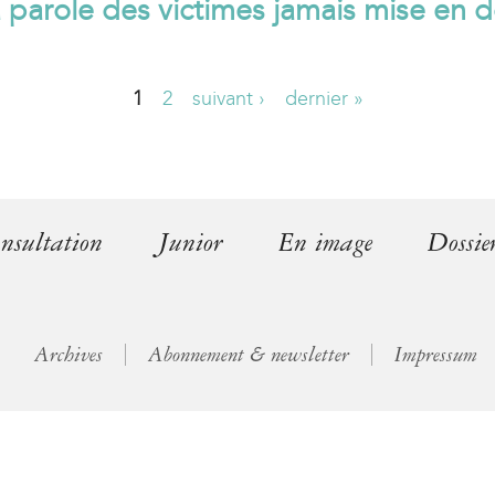
a parole des victimes jamais mise en 
l
)
1
2
suivant ›
dernier »
nsultation
Junior
En image
Dossie
Archives
Abonnement & newsletter
Impressum