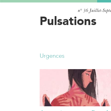
n° 36
Juillet-Sep
Pulsations
Urgences