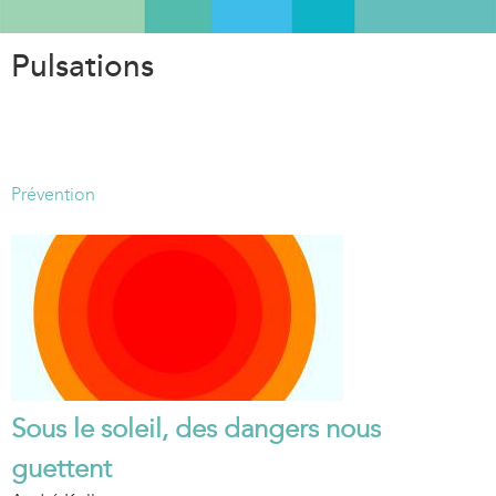
Aller
au
Pulsations
contenu
principal
Prévention
Sous le soleil, des dangers nous
guettent