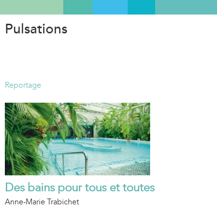
Aller
au
Pulsations
contenu
principal
Reportage
Des bains pour tous et toutes
Anne-Marie Trabichet