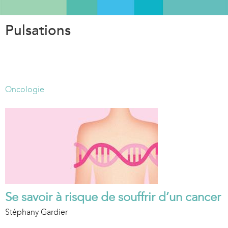
Aller
au
Pulsations
contenu
principal
Oncologie
Se savoir à risque de souffrir d’un cancer
Stéphany Gardier