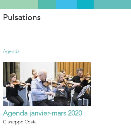
Aller
au
Pulsations
contenu
principal
Agenda
Agenda janvier-mars 2020
Giuseppe Costa