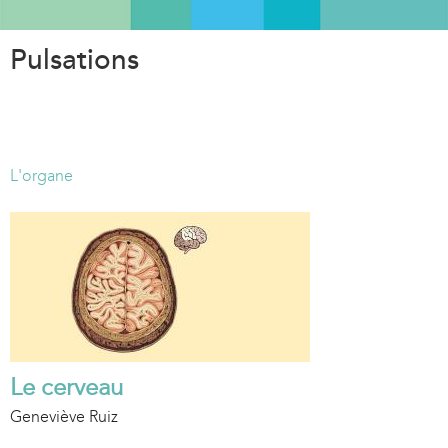
Aller
au
Pulsations
contenu
principal
L'organe
Le cerveau
Geneviève Ruiz