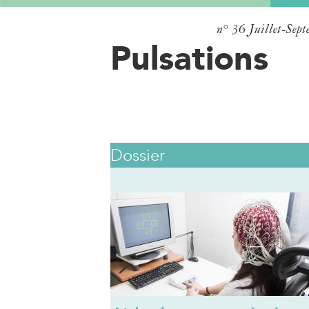
n° 36
Juillet-Sep
Pulsations
Dossier