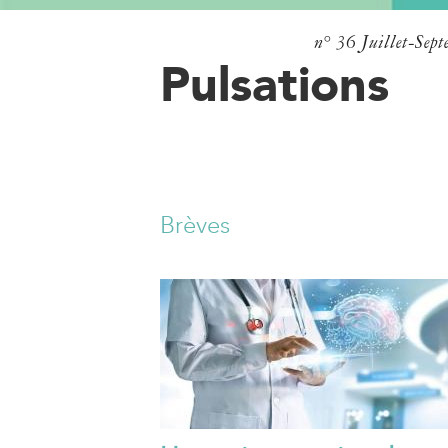
n° 36
Juillet-Sep
Pulsations
Brèves