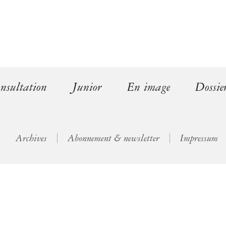
l
)
nsultation
Junior
En image
Dossie
Archives
Abonnement & newsletter
Impressum