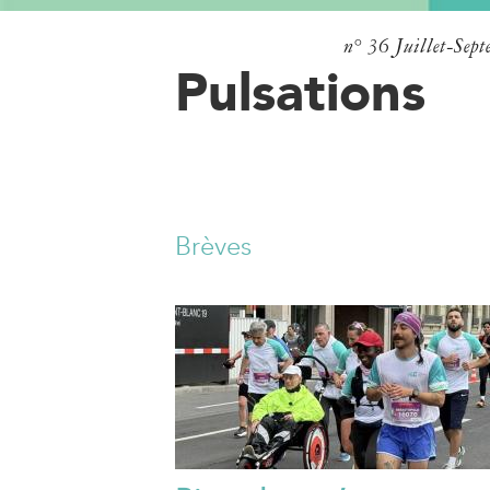
n° 36
Juillet-Sep
Pulsations
Brèves