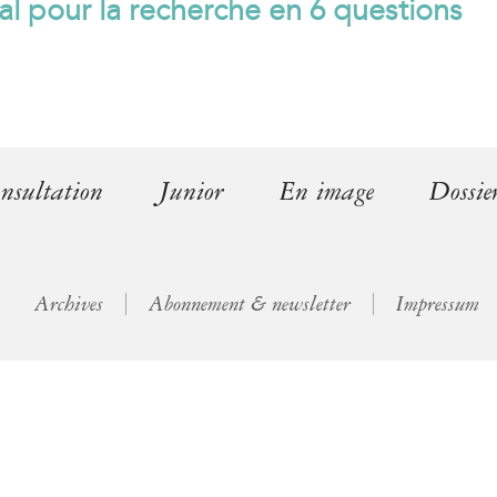
l pour la recherche en 6 questions
l
)
nsultation
Junior
En image
Dossie
Archives
Abonnement & newsletter
Impressum