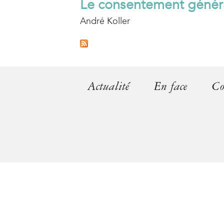
Le consentement généra
André Koller
Actualité
En face
Co