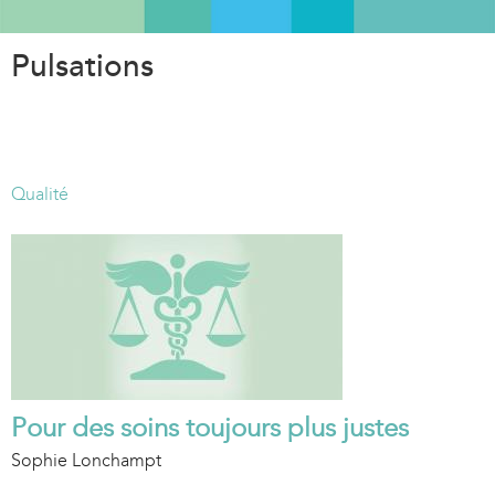
Aller
au
Pulsations
contenu
principal
Qualité
Pour des soins toujours plus justes
Sophie Lonchampt